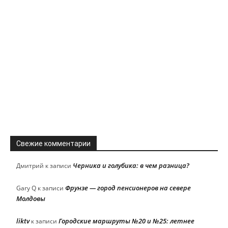
Свежие комментарии
Черника и голубика: в чем разница?
Дмитрий
к записи
Фрунзе — город пенсионеров на севере
Gary Q
к записи
Молдовы
liktv
Городские маршруты №20 и №25: летнее
к записи