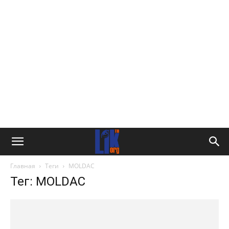
Главная
Теги
MOLDAC
Тег: MOLDAC