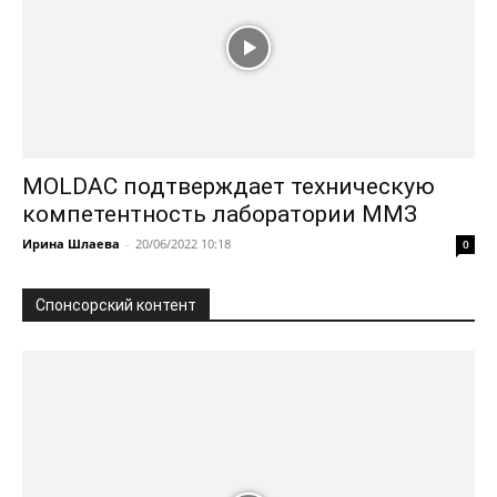
MOLDAC подтверждает техническую
компетентность лаборатории ММЗ
Ирина Шлаева
-
20/06/2022 10:18
0
Спонсорский контент