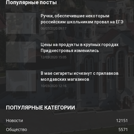
Популярные посты
Ручки, обеспечившие некоторым
российским школьникам провал на ЕГЭ
06/07/2020 09:17
Цены на продукты в крупных городах
Приднестровья изменились
12/03/2020 15:05
В мае сигареты исчезнут с прилавков
молдавских магазинов
10/03/2020 12:16
ПОПУЛЯРНЫЕ КАТЕГОРИИ
Новости
12151
Общество
5571