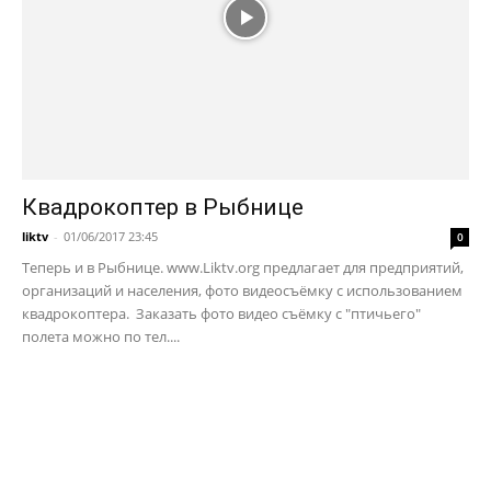
Квадрокоптер в Рыбнице
liktv
-
01/06/2017 23:45
0
Теперь и в Рыбнице. www.Liktv.org предлагает для предприятий,
организаций и населения, фото видеосъёмку с использованием
квадрокоптера. Заказать фото видео съёмку с "птичьего"
полета можно по тел....