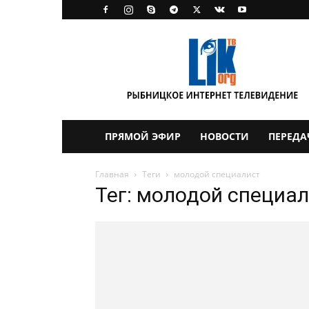
LikTV
ПРЯМОЙ ЭФИР
НОВОСТИ
ПЕРЕДА
Главная
Теги
молодой специалист
Тег: молодой специа