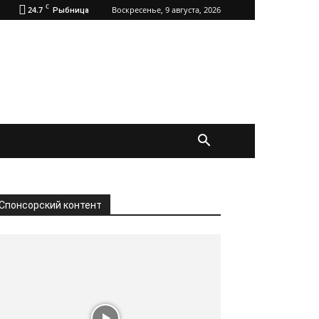
C
24.7
Воскресенье, 9 августа, 2026
Рыбница
Спонсорский контент