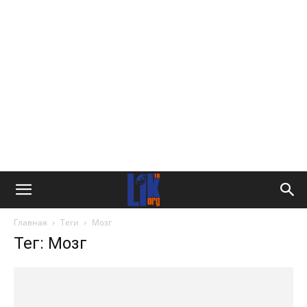
Главная
Теги
Мозг
Тег: Мозг