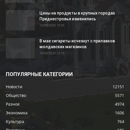
Цены на продукты в крупных городах
Приднестровья изменились
12/03/2020 15:05
В мае сигареты исчезнут с прилавков
молдавских магазинов
10/03/2020 12:16
ПОПУЛЯРНЫЕ КАТЕГОРИИ
Новости
12151
Общество
5571
Разное
4974
Экономика
1606
Культура
764