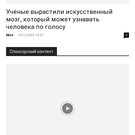
Учёные вырастили искусственный
мозг, который может узнавать
человека по голосу
liktv
-
13/12/2023 14:47
0
Спонсорский контент