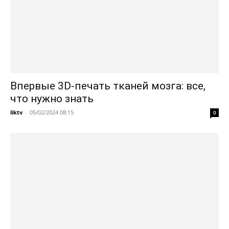
Впервые 3D-печать тканей мозга: все,
что нужно знать
liktv
-
05/02/2024 08:15
0