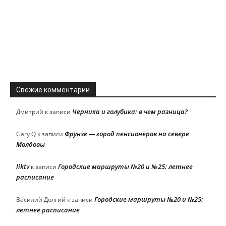
Свежие комментарии
Черника и голубика: в чем разница?
Дмитрий
к записи
Фрунзе — город пенсионеров на севере
Gary Q
к записи
Молдовы
liktv
Городские маршруты №20 и №25: летнее
к записи
расписание
Городские маршруты №20 и №25:
Василий Долгий
к записи
летнее расписание