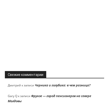
Свежие комментарии
Черника и голубика: в чем разница?
Дмитрий
к записи
Фрунзе — город пенсионеров на севере
Gary Q
к записи
Молдовы