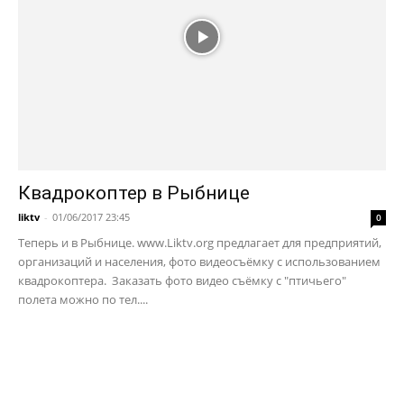
Квадрокоптер в Рыбнице
liktv
-
01/06/2017 23:45
0
Теперь и в Рыбнице. www.Liktv.org предлагает для предприятий,
организаций и населения, фото видеосъёмку с использованием
квадрокоптера. Заказать фото видео съёмку с "птичьего"
полета можно по тел....