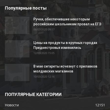
Популярные посты
Ручки, обеспечившие некоторым
российским школьникам провал на ЕГЭ
06/07/2020 09:17
Цены на продукты в крупных городах
Приднестровья изменились
12/03/2020 15:05
В мае сигареты исчезнут с прилавков
молдавских магазинов
10/03/2020 12:16
ПОПУЛЯРНЫЕ КАТЕГОРИИ
Новости
12151