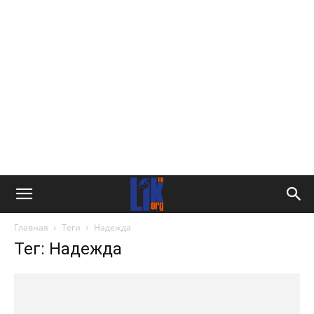
Главная
Теги
Надежда
Тег: Надежда