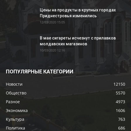
Цены на продукты в крупных городах
Приднестровья изменились
12/03/2020 15:05
В мае сигареты исчезнут с прилавков
молдавских магазинов
10/03/2020 12:16
ПОПУЛЯРНЫЕ КАТЕГОРИИ
Новости
12150
Общество
5570
Разное
4973
Экономика
1606
Культура
763
Политика
686