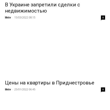
В Украине запретили сделки с
недвижимостью
liktv
-
15/03/2022 08:15
0
Цены на квартиры в Приднестровье
liktv
-
25/01/2022 06:45
0