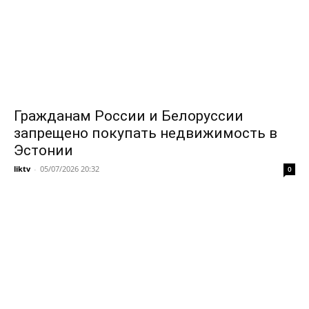
Гражданам России и Белоруссии
запрещено покупать недвижимость в
Эстонии
liktv
-
05/07/2026 20:32
0