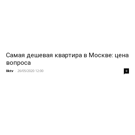
Самая дешевая квартира в Москве: цена
вопроса
liktv
-
26/05/2020 12:00
0