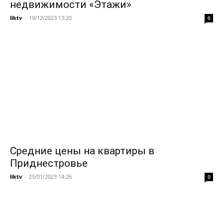
недвижимости «Этажи»
liktv
-
19/12/2023 13:20
0
Средние цены на квартиры в
Приднестровье
liktv
-
25/01/2023 14:26
0