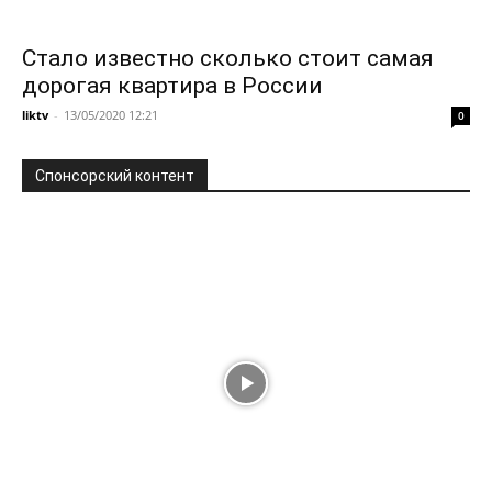
Стало известно сколько стоит самая
дорогая квартира в России
liktv
-
13/05/2020 12:21
0
Спонсорский контент