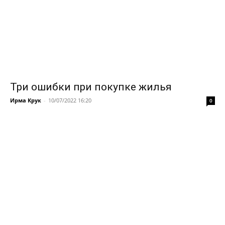
Три ошибки при покупке жилья
Ирма Крук
-
10/07/2022 16:20
0