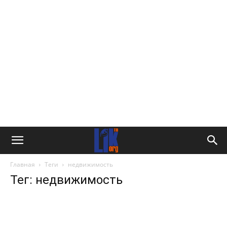
Главная
Теги
недвижимость
Тег: недвижимость