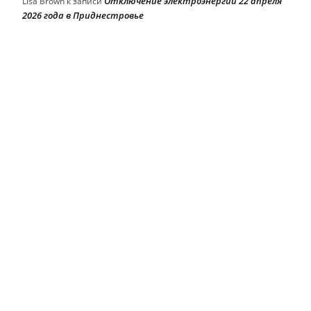
Отключение электроэнергии 22 апреля
Lisa Brown
к записи
2026 года в Приднестровье