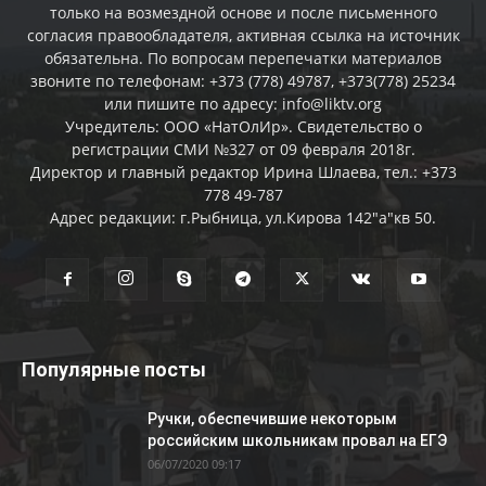
только на возмездной основе и после письменного
согласия правообладателя, активная ссылка на источник
обязательна. По вопросам перепечатки материалов
звоните по телефонам: +373 (778) 49787, +373(778) 25234
или пишите по адресу: info@liktv.org
Учредитель: ООО «НатОлИр». Свидетельство о
регистрации СМИ №327 от 09 февраля 2018г.
Директор и главный редактор Ирина Шлаева, тел.: +373
778 49-787
Адрес редакции: г.Рыбница, ул.Кирова 142"а"кв 50.
Популярные посты
Ручки, обеспечившие некоторым
российским школьникам провал на ЕГЭ
06/07/2020 09:17