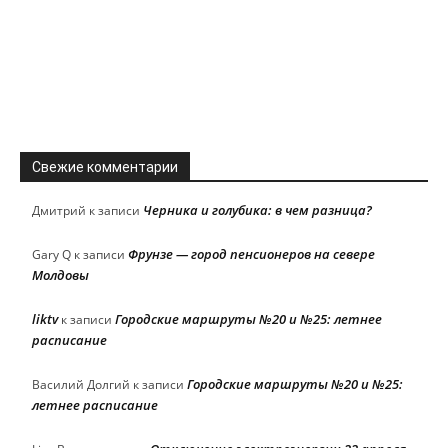
Свежие комментарии
Черника и голубика: в чем разница?
Дмитрий
к записи
Фрунзе — город пенсионеров на севере
Gary Q
к записи
Молдовы
liktv
Городские маршруты №20 и №25: летнее
к записи
расписание
Городские маршруты №20 и №25:
Василий Долгий
к записи
летнее расписание