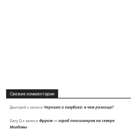
Свежие комментарии
Черника и голубика: в чем разница?
Дмитрий
к записи
Фрунзе — город пенсионеров на севере
Gary Q
к записи
Молдовы