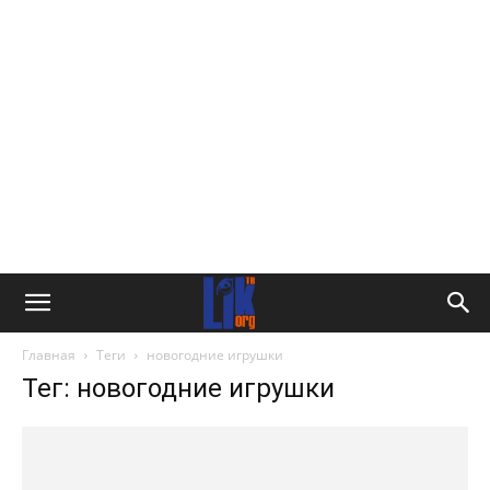
Главная
Теги
новогодние игрушки
Тег: новогодние игрушки