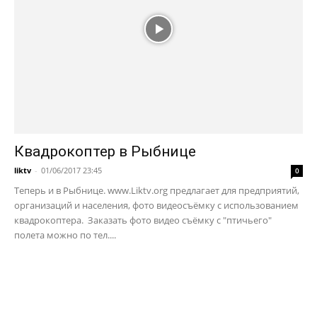
Квадрокоптер в Рыбнице
liktv
-
01/06/2017 23:45
0
Теперь и в Рыбнице. www.Liktv.org предлагает для предприятий,
организаций и населения, фото видеосъёмку с использованием
квадрокоптера. Заказать фото видео съёмку с "птичьего"
полета можно по тел....