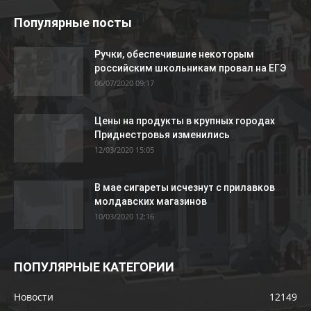
Популярные посты
Ручки, обеспечившие некоторым
российским школьникам провал на ЕГЭ
06/07/2020 09:17
Цены на продукты в крупных городах
Приднестровья изменились
12/03/2020 15:05
В мае сигареты исчезнут с прилавков
молдавских магазинов
10/03/2020 12:16
ПОПУЛЯРНЫЕ КАТЕГОРИИ
Новости
12149