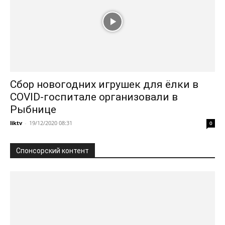
Сбор новогодних игрушек для ёлки в
COVID-госпитале организовали в
Рыбнице
liktv
-
19/12/2020 08:31
0
Спонсорский контент