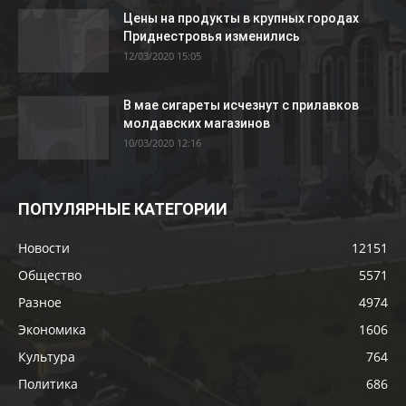
Цены на продукты в крупных городах
Приднестровья изменились
12/03/2020 15:05
В мае сигареты исчезнут с прилавков
молдавских магазинов
10/03/2020 12:16
ПОПУЛЯРНЫЕ КАТЕГОРИИ
Новости
12151
Общество
5571
Разное
4974
Экономика
1606
Культура
764
Политика
686