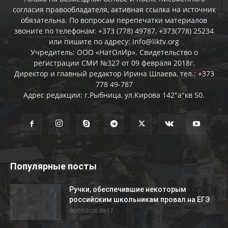
согласия правообладателя, активная ссылка на источник
обязательна. По вопросам перепечатки материалов
звоните по телефонам: +373 (778) 49787, +373(778) 25234
или пишите по адресу: info@liktv.org
Учредитель: ООО «НатОлИр». Свидетельство о
регистрации СМИ №327 от 09 февраля 2018г.
Директор и главный редактор Ирина Шлаева, тел.: +373
778 49-787
Адрес редакции: г.Рыбница, ул.Кирова 142"а"кв 50.
Популярные посты
Ручки, обеспечившие некоторым
российским школьникам провал на ЕГЭ
06/07/2020 09:17