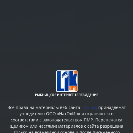
Все права на материалы веб-сайта
liktv.org
принадлежат
учредителю ООО «НатОлИр» и охраняются в
соответствии с законодательством ПМР. Перепечатка
(целиком или частями) материалов c сайта разрешена
только на возмездной основе и после письменного