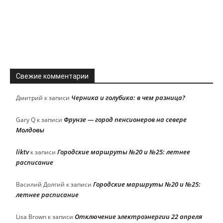
Свежие комментарии
Черника и голубика: в чем разница?
Дмитрий
к записи
Фрунзе — город пенсионеров на севере
Gary Q
к записи
Молдовы
liktv
Городские маршруты №20 и №25: летнее
к записи
расписание
Городские маршруты №20 и №25:
Василий Долгий
к записи
летнее расписание
Отключение электроэнергии 22 апреля
Lisa Brown
к записи