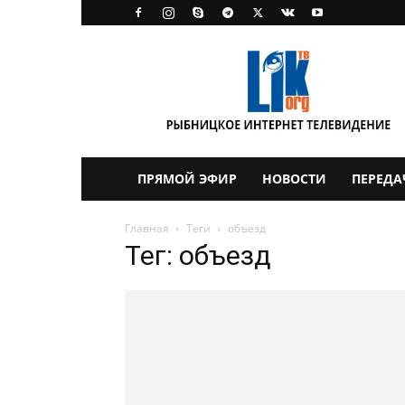
LikTV
ПРЯМОЙ ЭФИР
НОВОСТИ
ПЕРЕДА
Главная
Теги
объезд
Тег: объезд