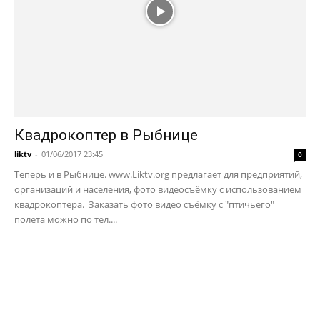
Квадрокоптер в Рыбнице
liktv
-
01/06/2017 23:45
0
Теперь и в Рыбнице. www.Liktv.org предлагает для предприятий,
организаций и населения, фото видеосъёмку с использованием
квадрокоптера. Заказать фото видео съёмку с "птичьего"
полета можно по тел....