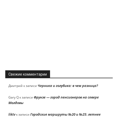
Свежие комментарии
Черника и голубика: в чем разница?
Дмитрий
к записи
Фрунзе — город пенсионеров на севере
Gary Q
к записи
Молдовы
liktv
Городские маршруты №20 и №25: летнее
к записи