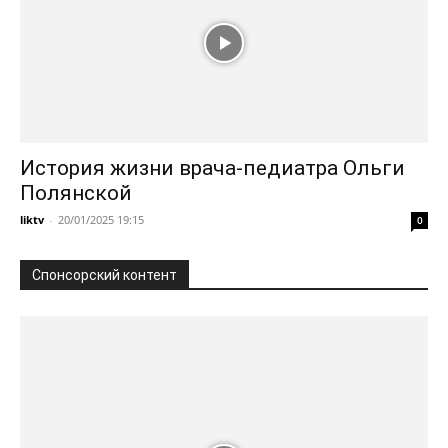
История жизни врача-педиатра Ольги
Полянской
liktv
-
20/01/2025 19:15
0
Спонсорский контент