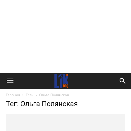
Главная
Теги
Ольга Полянская
Тег: Ольга Полянская