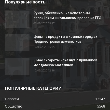
Популярные посты
Ручки, обеспечившие некоторым
российским школьникам провал на ЕГЭ
06/07/2020 09:17
Цены на продукты в крупных городах
Приднестровья изменились
12/03/2020 15:05
В мае сигареты исчезнут с прилавков
молдавских магазинов
10/03/2020 12:16
ПОПУЛЯРНЫЕ КАТЕГОРИИ
Новости
12147
Общество
5568