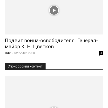
Подвиг воина-освободителя. Генерал-
майор К. Н. Цветков
liktv
-
08/05/2021 22:08
0
Спонсорский контент