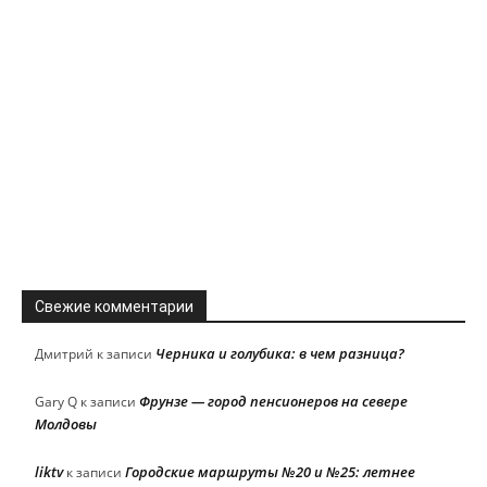
Свежие комментарии
Черника и голубика: в чем разница?
Дмитрий
к записи
Фрунзе — город пенсионеров на севере
Gary Q
к записи
Молдовы
liktv
Городские маршруты №20 и №25: летнее
к записи