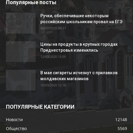
Популярные посты
Ручки, обеспечившие некоторым
российским школьникам провал на ЕГЭ
06/07/2020 09:17
Цены на продукты в крупных городах
Приднестровья изменились
12/03/2020 15:05
В мае сигареты исчезнут с прилавков
молдавских магазинов
10/03/2020 12:16
ПОПУЛЯРНЫЕ КАТЕГОРИИ
Новости
12148
Общество
5569