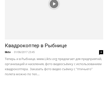
Квадрокоптер в Рыбнице
liktv
-
01/06/2017 23:45
0
Теперь и в Рыбнице. www.Liktv.org предлагает для предприятий,
организаций и населения, фото видеосъёмку с использованием
квадрокоптера. Заказать фото видео съёмку с "птичьего"
полета можно по тел....