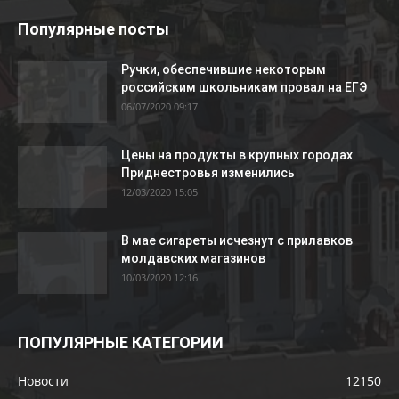
Популярные посты
Ручки, обеспечившие некоторым
российским школьникам провал на ЕГЭ
06/07/2020 09:17
Цены на продукты в крупных городах
Приднестровья изменились
12/03/2020 15:05
В мае сигареты исчезнут с прилавков
молдавских магазинов
10/03/2020 12:16
ПОПУЛЯРНЫЕ КАТЕГОРИИ
Новости
12150