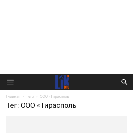
Главная
Теги
ООО «Тирасполь
Тег: ООО «Тирасполь