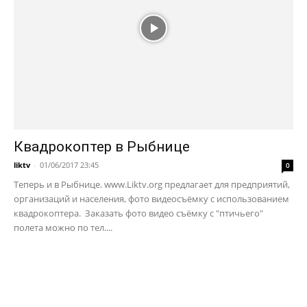
Квадрокоптер в Рыбнице
liktv
-
01/06/2017 23:45
0
Теперь и в Рыбнице. www.Liktv.org предлагает для предприятий,
организаций и населения, фото видеосъёмку с использованием
квадрокоптера. Заказать фото видео съёмку с "птичьего"
полета можно по тел....