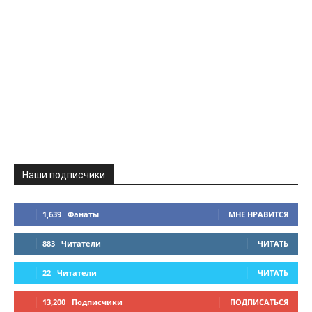
Наши подписчики
1,639
Фанаты
МНЕ НРАВИТСЯ
883
Читатели
ЧИТАТЬ
22
Читатели
ЧИТАТЬ
13,200
Подписчики
ПОДПИСАТЬСЯ