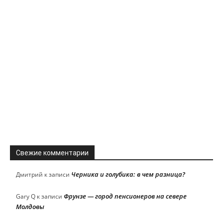
Свежие комментарии
Черника и голубика: в чем разница?
Дмитрий
к записи
Фрунзе — город пенсионеров на севере
Gary Q
к записи
Молдовы