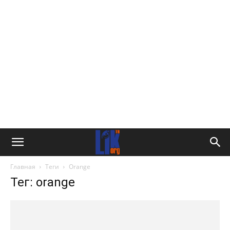
Главная
Теги
Orange
Тег: orange