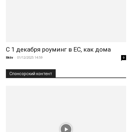
С 1 декабря роуминг в ЕС, как дома
liktv
-
01/12/2025 14:59
0
Спонсорский контент