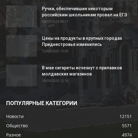
Ручки, обеспечившие некоторым
российским школьникам провал на ЕГЭ
06/07/2020 09:17
Цены на продукты в крупных городах
Приднестровья изменились
12/03/2020 15:05
В мае сигареты исчезнут с прилавков
молдавских магазинов
10/03/2020 12:16
ПОПУЛЯРНЫЕ КАТЕГОРИИ
Новости
12151
Общество
5571
Разное
4974