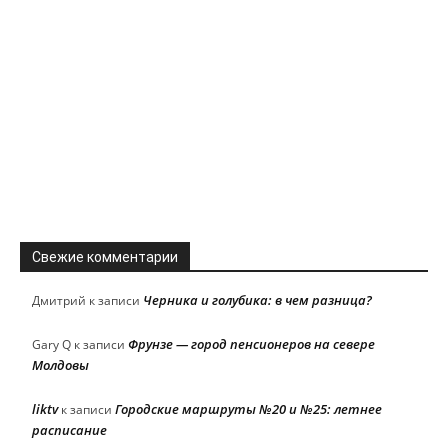
Свежие комментарии
Черника и голубика: в чем разница?
Дмитрий
к записи
Фрунзе — город пенсионеров на севере
Gary Q
к записи
Молдовы
liktv
Городские маршруты №20 и №25: летнее
к записи
расписание