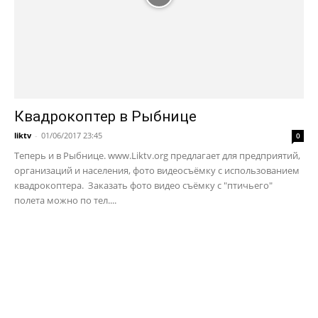
Квадрокоптер в Рыбнице
liktv
-
01/06/2017 23:45
0
Теперь и в Рыбнице. www.Liktv.org предлагает для предприятий,
организаций и населения, фото видеосъёмку с использованием
квадрокоптера. Заказать фото видео съёмку с "птичьего"
полета можно по тел....