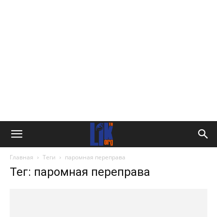
Главная
Теги
паромная переправа
Тег: паромная переправа