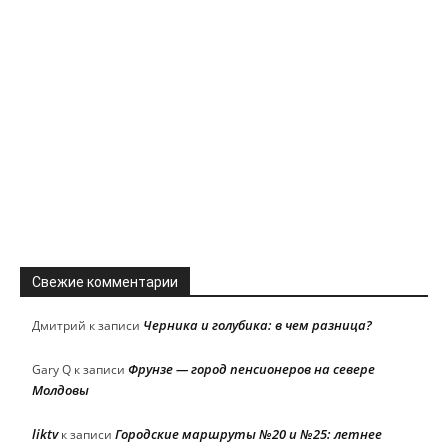
Свежие комментарии
Черника и голубика: в чем разница?
Дмитрий
к записи
Фрунзе — город пенсионеров на севере
Gary Q
к записи
Молдовы
liktv
Городские маршруты №20 и №25: летнее
к записи