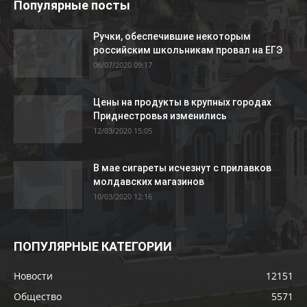
Популярные посты
Ручки, обеспечившие некоторым
российским школьникам провал на ЕГЭ
06/07/2020 09:17
Цены на продукты в крупных городах
Приднестровья изменились
12/03/2020 15:05
В мае сигареты исчезнут с прилавков
молдавских магазинов
10/03/2020 12:16
ПОПУЛЯРНЫЕ КАТЕГОРИИ
Новости
12151
Общество
5571