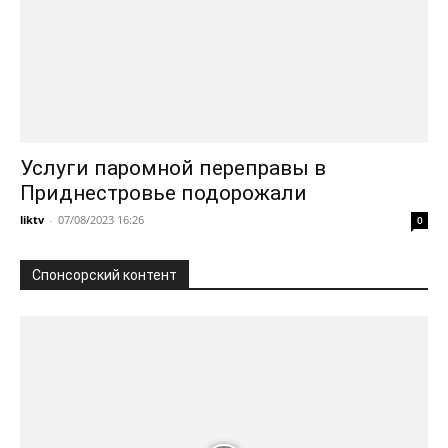
Услуги паромной переправы в
Приднестровье подорожали
liktv
-
07/08/2023 16:26
0
Спонсорский контент