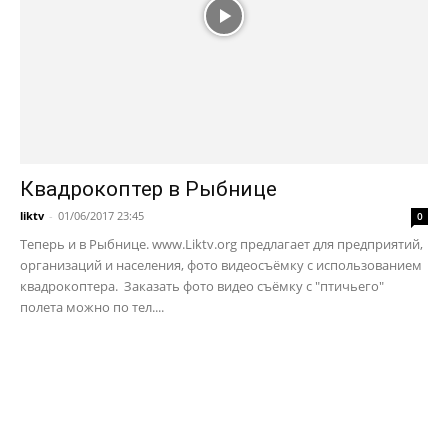
Квадрокоптер в Рыбнице
liktv
-
01/06/2017 23:45
0
Теперь и в Рыбнице. www.Liktv.org предлагает для предприятий,
организаций и населения, фото видеосъёмку с использованием
квадрокоптера. Заказать фото видео съёмку с "птичьего"
полета можно по тел....