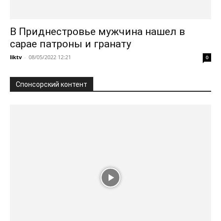
В Приднестровье мужчина нашел в
сарае патроны и гранату
liktv
-
08/05/2022 12:21
0
Спонсорский контент