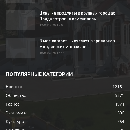
Цены на продукты в крупных городах
Приднестровья изменились
12/03/2020 15:05
В мае сигареты исчезнут с прилавков
молдавских магазинов
10/03/2020 12:16
ПОПУЛЯРНЫЕ КАТЕГОРИИ
Новости
12151
Общество
5571
Разное
4974
Экономика
1606
Культура
764