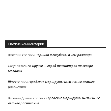
Свежие комментарии
Черника и голубика: в чем разница?
Дмитрий
к записи
Фрунзе — город пенсионеров на севере
Gary Q
к записи
Молдовы
liktv
Городские маршруты №20 и №25: летнее
к записи
расписание
Городские маршруты №20 и №25:
Василий Долгий
к записи
летнее расписание