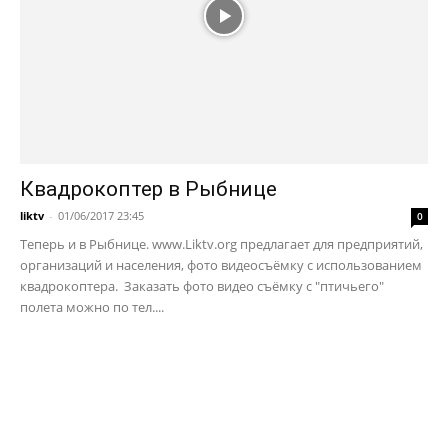
Квадрокоптер в Рыбнице
liktv
-
01/06/2017 23:45
0
Теперь и в Рыбнице. www.Liktv.org предлагает для предприятий,
организаций и населения, фото видеосъёмку с использованием
квадрокоптера. Заказать фото видео съёмку с "птичьего"
полета можно по тел....