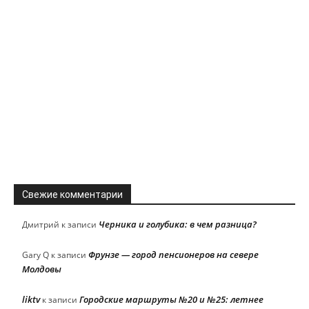
Свежие комментарии
Черника и голубика: в чем разница?
Дмитрий
к записи
Фрунзе — город пенсионеров на севере
Gary Q
к записи
Молдовы
liktv
Городские маршруты №20 и №25: летнее
к записи