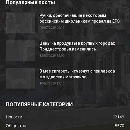
Популярные посты
Ручки, обеспечившие некоторым
российским школьникам провал на ЕГЭ
06/07/2020 09:17
Цены на продукты в крупных городах
Приднестровья изменились
12/03/2020 15:05
В мае сигареты исчезнут с прилавков
молдавских магазинов
10/03/2020 12:16
ПОПУЛЯРНЫЕ КАТЕГОРИИ
Новости
12149
Общество
5570