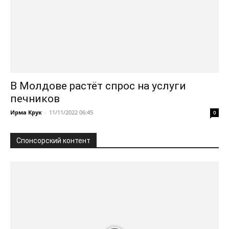
В Молдове растёт спрос на услуги
печников
Ирма Крук
-
11/11/2022 06:45
0
Спонсорский контент