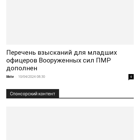
Перечень взысканий для младших
офицеров Вооруженных сил ПМР
дополнен
liktv
-
10/04/2024 08:30
0
Спонсорский контент