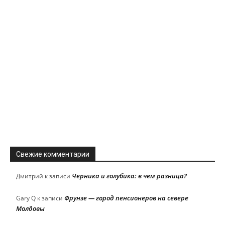
Свежие комментарии
Черника и голубика: в чем разница?
Дмитрий
к записи
Фрунзе — город пенсионеров на севере
Gary Q
к записи
Молдовы