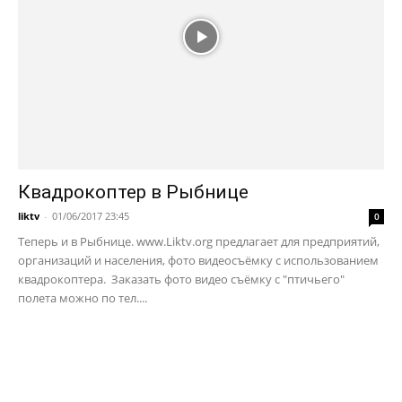
Квадрокоптер в Рыбнице
liktv
-
01/06/2017 23:45
0
Теперь и в Рыбнице. www.Liktv.org предлагает для предприятий,
организаций и населения, фото видеосъёмку с использованием
квадрокоптера. Заказать фото видео съёмку с "птичьего"
полета можно по тел....