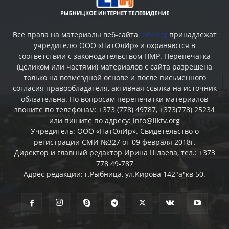
Все права на материалы веб-сайта
liktv.org
принадлежат
учредителю ООО «НатОлИр» и охраняются в
соответствии с законодательством ПМР. Перепечатка
(целиком или частями) материалов c сайта разрешена
только на возмездной основе и после письменного
согласия правообладателя, активная ссылка на источник
обязательна. По вопросам перепечатки материалов
звоните по телефонам: +373 (778) 49787, +373(778) 25234
или пишите по адресу: info@liktv.org
Учредитель: ООО «НатОлИр». Свидетельство о
регистрации СМИ №327 от 09 февраля 2018г.
Директор и главный редактор Ирина Шлаева, тел.: +373
778 49-787
Адрес редакции: г.Рыбница, ул.Кирова 142"а"кв 50.