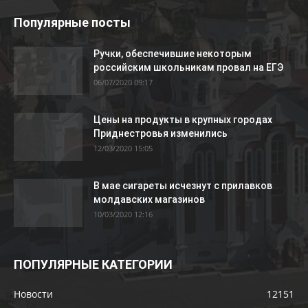
Популярные посты
Ручки, обеспечившие некоторым
российским школьникам провал на ЕГЭ
06/07/2020 09:17
Цены на продукты в крупных городах
Приднестровья изменились
12/03/2020 15:05
В мае сигареты исчезнут с прилавков
молдавских магазинов
10/03/2020 12:16
ПОПУЛЯРНЫЕ КАТЕГОРИИ
Новости
12151