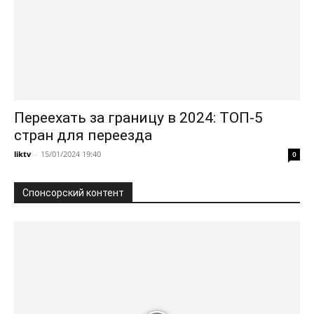
Переехать за границу в 2024: ТОП-5
стран для переезда
liktv
-
15/01/2024 19:40
0
Спонсорский контент