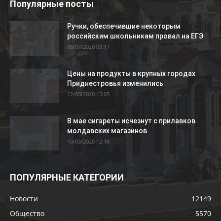
Популярные посты
Ручки, обеспечившие некоторым
российским школьникам провал на ЕГЭ
06/07/2020 09:17
Цены на продукты в крупных городах
Приднестровья изменились
12/03/2020 15:05
В мае сигареты исчезнут с прилавков
молдавских магазинов
10/03/2020 12:16
ПОПУЛЯРНЫЕ КАТЕГОРИИ
Новости
12149
Общество
5570