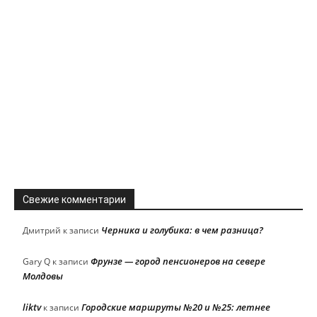
Свежие комментарии
Черника и голубика: в чем разница?
Дмитрий
к записи
Фрунзе — город пенсионеров на севере
Gary Q
к записи
Молдовы
liktv
Городские маршруты №20 и №25: летнее
к записи