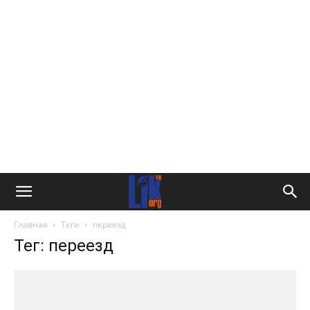
Главная
Теги
переезд
Тег: переезд