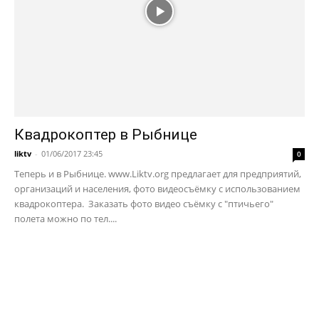
Квадрокоптер в Рыбнице
liktv
-
01/06/2017 23:45
0
Теперь и в Рыбнице. www.Liktv.org предлагает для предприятий,
организаций и населения, фото видеосъёмку с использованием
квадрокоптера. Заказать фото видео съёмку с "птичьего"
полета можно по тел....