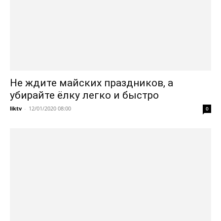
Не ждите майских праздников, а
убирайте ёлку легко и быстро
liktv
-
12/01/2020 08:00
0