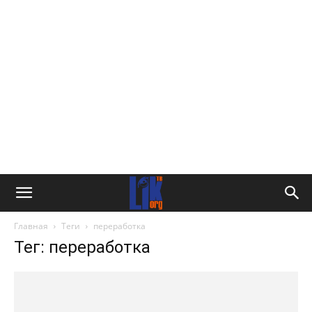
Главная
Теги
переработка
Тег: переработка