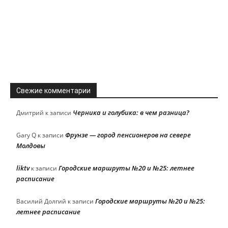
Свежие комментарии
Черника и голубика: в чем разница?
Дмитрий
к записи
Фрунзе — город пенсионеров на севере
Gary Q
к записи
Молдовы
liktv
Городские маршруты №20 и №25: летнее
к записи
расписание
Городские маршруты №20 и №25:
Василий Долгий
к записи
летнее расписание