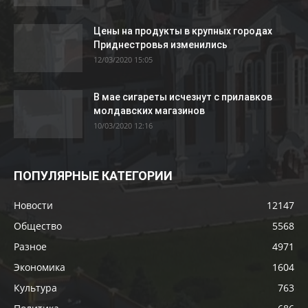
Цены на продукты в крупных городах
Приднестровья изменились
12/03/2020 15:05
В мае сигареты исчезнут с прилавков
молдавских магазинов
10/03/2020 12:16
ПОПУЛЯРНЫЕ КАТЕГОРИИ
Новости
12147
Общество
5568
Разное
4971
Экономика
1604
Культура
763