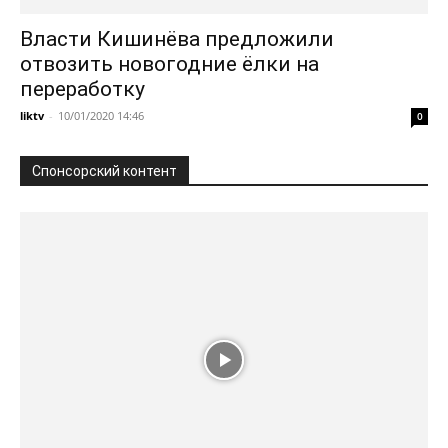
Власти Кишинёва предложили
отвозить новогодние ёлки на
переработку
liktv
-
10/01/2020 14:46
0
Спонсорский контент