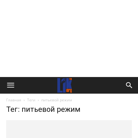
Главная
Теги
питьевой режим
Тег: питьевой режим