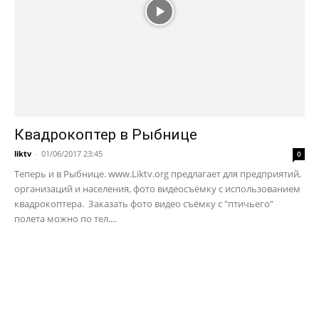
Квадрокоптер в Рыбнице
liktv
-
01/06/2017 23:45
0
Теперь и в Рыбнице. www.Liktv.org предлагает для предприятий,
организаций и населения, фото видеосъёмку с использованием
квадрокоптера. Заказать фото видео съёмку с "птичьего"
полета можно по тел....