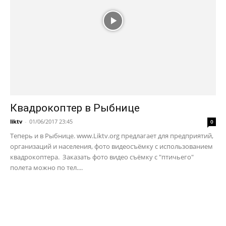
Квадрокоптер в Рыбнице
liktv
-
01/06/2017 23:45
0
Теперь и в Рыбнице. www.Liktv.org предлагает для предприятий,
организаций и населения, фото видеосъёмку с использованием
квадрокоптера. Заказать фото видео съёмку с "птичьего"
полета можно по тел....