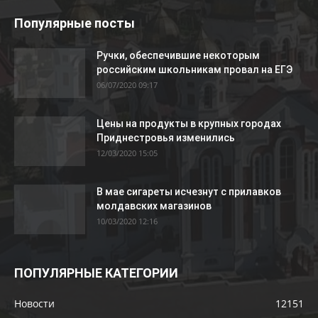
Популярные посты
Ручки, обеспечившие некоторым
российским школьникам провал на ЕГЭ
06/07/2020 09:17
Цены на продукты в крупных городах
Приднестровья изменились
12/03/2020 15:05
В мае сигареты исчезнут с прилавков
молдавских магазинов
10/03/2020 12:16
ПОПУЛЯРНЫЕ КАТЕГОРИИ
Новости
12151