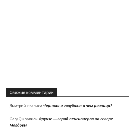
Свежие комментарии
Черника и голубика: в чем разница?
Дмитрий
к записи
Фрунзе — город пенсионеров на севере
Gary Q
к записи
Молдовы