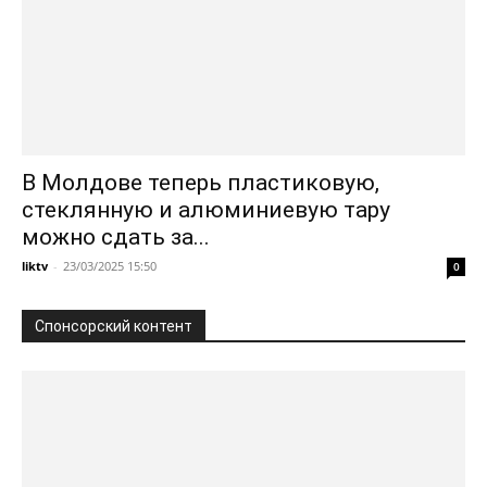
В Молдове теперь пластиковую,
стеклянную и алюминиевую тару
можно сдать за...
liktv
-
23/03/2025 15:50
0
Спонсорский контент