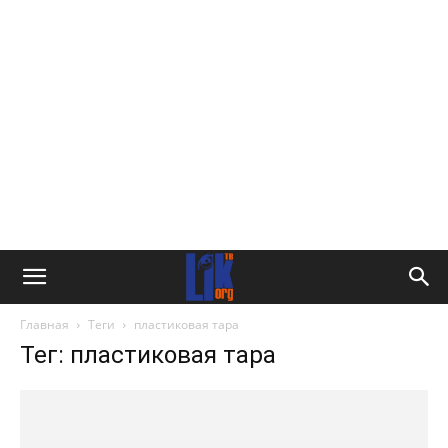
Главная
Теги
пластиковая тара
Тег: пластиковая тара