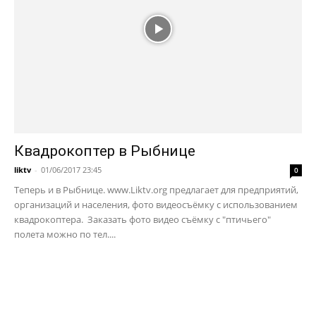
Квадрокоптер в Рыбнице
liktv
-
01/06/2017 23:45
0
Теперь и в Рыбнице. www.Liktv.org предлагает для предприятий,
организаций и населения, фото видеосъёмку с использованием
квадрокоптера. Заказать фото видео съёмку с "птичьего"
полета можно по тел....