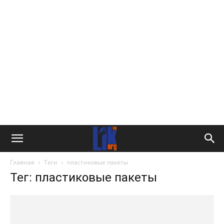
Главная
Теги
пластиковые пакеты
Тег: пластиковые пакеты