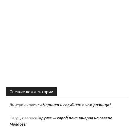
Свежие комментарии
Черника и голубика: в чем разница?
Дмитрий
к записи
Фрунзе — город пенсионеров на севере
Gary Q
к записи
Молдовы