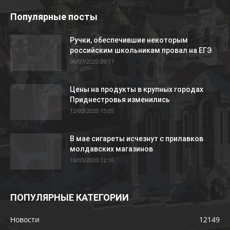
Популярные посты
Ручки, обеспечившие некоторым
российским школьникам провал на ЕГЭ
06/07/2020 09:17
Цены на продукты в крупных городах
Приднестровья изменились
12/03/2020 15:05
В мае сигареты исчезнут с прилавков
молдавских магазинов
10/03/2020 12:16
ПОПУЛЯРНЫЕ КАТЕГОРИИ
Новости
12149