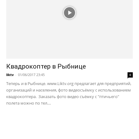
Квадрокоптер в Рыбнице
liktv
-
01/06/2017 23:45
0
Теперь и в Рыбнице. www.Liktv.org предлагает для предприятий,
организаций и населения, фото видеосъёмку с использованием
квадрокоптера. Заказать фото видео съёмку с "птичьего"
полета можно по тел....