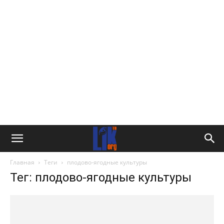
Главная
Теги
плодово-ягодные культуры
Тег: плодово-ягодные культуры