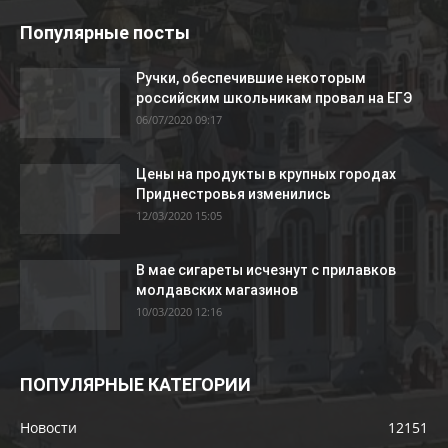
Популярные посты
Ручки, обеспечившие некоторым
российским школьникам провал на ЕГЭ
06/07/2020 09:17
Цены на продукты в крупных городах
Приднестровья изменились
12/03/2020 15:05
В мае сигареты исчезнут с прилавков
молдавских магазинов
10/03/2020 12:16
ПОПУЛЯРНЫЕ КАТЕГОРИИ
Новости
12151