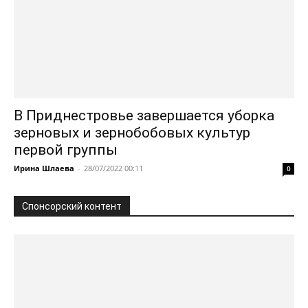
В Приднестровье завершается уборка
зерновых и зернобобовых культур
первой группы
Ирина Шлаева
-
28/07/2022 00:11
0
Спонсорский контент