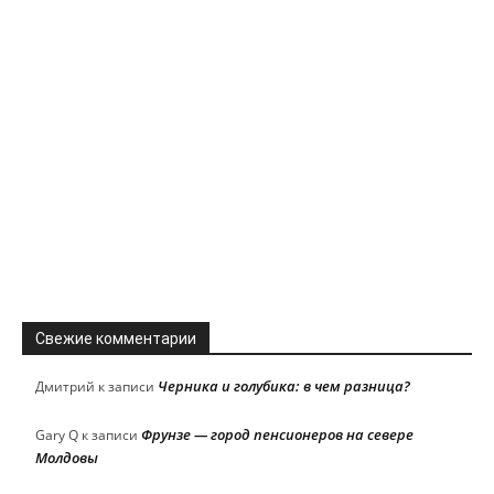
Свежие комментарии
Черника и голубика: в чем разница?
Дмитрий
к записи
Фрунзе — город пенсионеров на севере
Gary Q
к записи
Молдовы