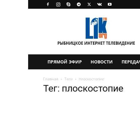
LikTV
ПРЯМОЙ ЭФИР
НОВОСТИ
ПЕРЕДА
Главная
Теги
плоскостопие
Тег: плоскостопие