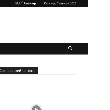
C
35.6
Пятница, 7 августа, 2026
Рыбница
Спонсорский контент