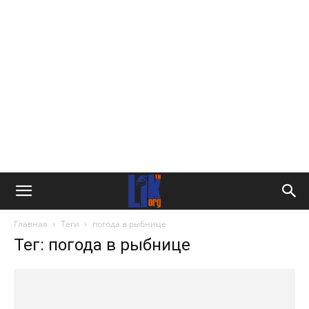
Главная
Теги
погода в рыбнице
Тег: погода в рыбнице