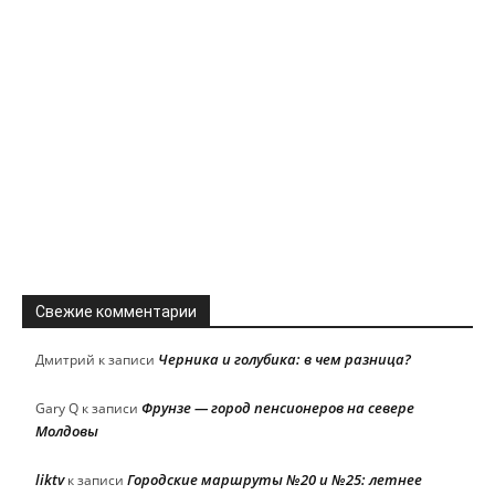
Свежие комментарии
Черника и голубика: в чем разница?
Дмитрий
к записи
Фрунзе — город пенсионеров на севере
Gary Q
к записи
Молдовы
liktv
Городские маршруты №20 и №25: летнее
к записи