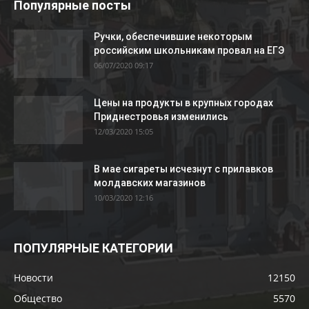
Популярные посты
Ручки, обеспечившие некоторым
российским школьникам провал на ЕГЭ
06/07/2020 09:17
Цены на продукты в крупных городах
Приднестровья изменились
12/03/2020 15:05
В мае сигареты исчезнут с прилавков
молдавских магазинов
10/03/2020 12:16
ПОПУЛЯРНЫЕ КАТЕГОРИИ
Новости
12150
Общество
5570