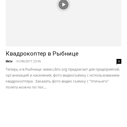
Квадрокоптер в Рыбнице
liktv
-
01/06/2017 23:45
0
Теперь и в Рыбнице. www.Liktv.org предлагает для предприятий,
организаций и населения, фото видеосъёмку с использованием
квадрокоптера. Заказать фото видео съёмку с "птичьего"
полета можно по тел....