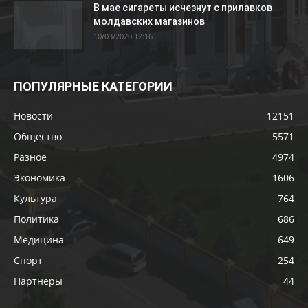
В мае сигареты исчезнут с прилавков
молдавских магазинов
10/03/2020 12:16
ПОПУЛЯРНЫЕ КАТЕГОРИИ
Новости
12151
Общество
5571
Разное
4974
Экономика
1606
Культура
764
Политика
686
Медицина
649
Спорт
254
Партнеры
44