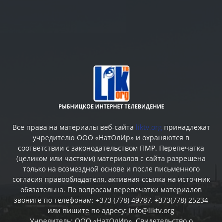
Все права на материалы веб-сайта
liktv.org
принадлежат
учредителю ООО «НатОлИр» и охраняются в
соответствии с законодательством ПМР. Перепечатка
(целиком или частями) материалов c сайта разрешена
только на возмездной основе и после письменного
согласия правообладателя, активная ссылка на источник
обязательна. По вопросам перепечатки материалов
звоните по телефонам: +373 (778) 49787, +373(778) 25234
или пишите по адресу: info@liktv.org
Учредитель: ООО «НатОлИр». Свидетельство о