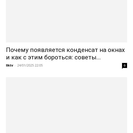
Почему появляется конденсат на окнах
и как с этим бороться: советы...
liktv
-
24/01/2025 22:05
0