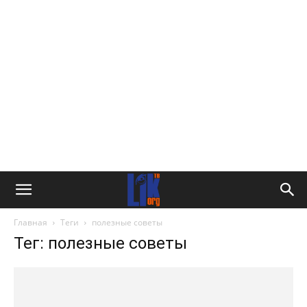
Главная
Теги
полезные советы
Тег: полезные советы