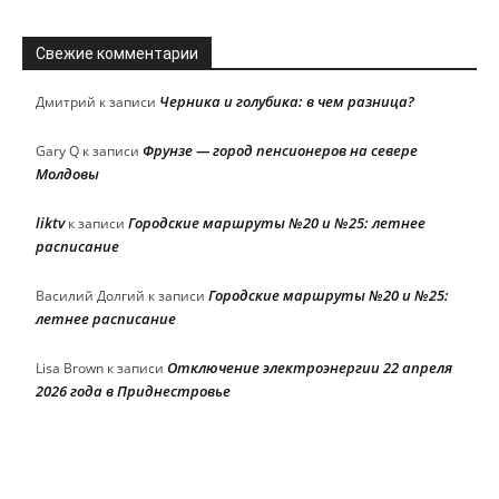
Свежие комментарии
Черника и голубика: в чем разница?
Дмитрий
к записи
Фрунзе — город пенсионеров на севере
Gary Q
к записи
Молдовы
liktv
Городские маршруты №20 и №25: летнее
к записи
расписание
Городские маршруты №20 и №25:
Василий Долгий
к записи
летнее расписание
Отключение электроэнергии 22 апреля
Lisa Brown
к записи
2026 года в Приднестровье