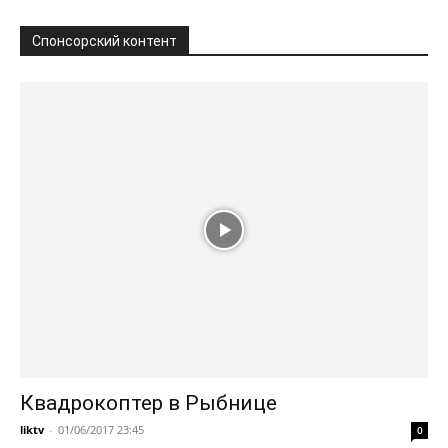
Спонсорский контент
Квадрокоптер в Рыбнице
liktv
-
01/06/2017 23:45
0