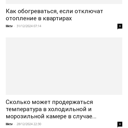
Как обогреваться, если отключат
отопление в квартирах
liktv
-
31/12/2024 07:14
0
Сколько может продержаться
температура в холодильной и
морозильной камере в случае...
liktv
-
28/12/2024 22:30
0