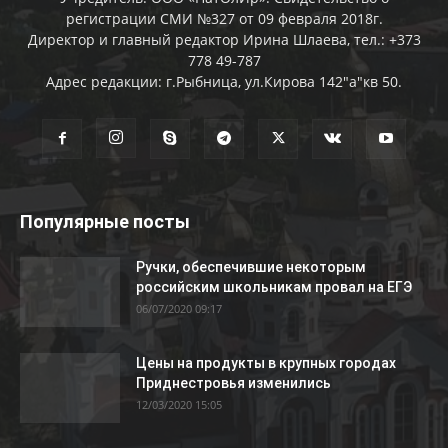
регистрации СМИ №327 от 09 февраля 2018г.
Директор и главный редактор Ирина Шлаева, тел.: +373
778 49-787
Адрес редакции: г.Рыбница, ул.Кирова 142"а"кв 50.
Популярные посты
Ручки, обеспечившие некоторым
российским школьникам провал на ЕГЭ
06/07/2020 09:17
Цены на продукты в крупных городах
Приднестровья изменились
12/03/2020 15:05