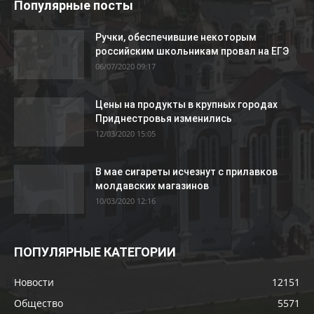
Популярные посты
Ручки, обеспечившие некоторым
российским школьникам провал на ЕГЭ
06/07/2020 09:17
Цены на продукты в крупных городах
Приднестровья изменились
12/03/2020 15:05
В мае сигареты исчезнут с прилавков
молдавских магазинов
10/03/2020 12:16
ПОПУЛЯРНЫЕ КАТЕГОРИИ
Новости
12151
Общество
5571