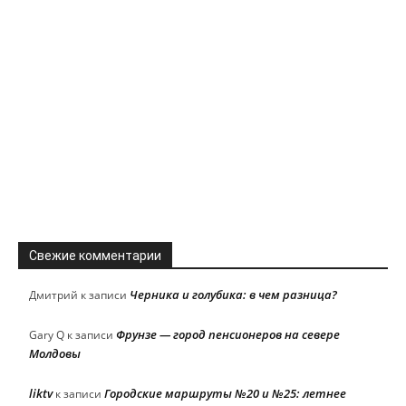
Свежие комментарии
Черника и голубика: в чем разница?
Дмитрий
к записи
Фрунзе — город пенсионеров на севере
Gary Q
к записи
Молдовы
liktv
Городские маршруты №20 и №25: летнее
к записи