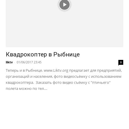
Квадрокоптер в Рыбнице
liktv
-
01/06/2017 23:45
0
Теперь и в Рыбнице. www.Liktv.org предлагает для предприятий,
организаций и населения, фото видеосъёмку с использованием
квадрокоптера. Заказать фото видео съёмку с "птичьего"
полета можно по тел....