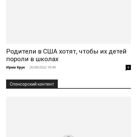
Родители в США хотят, чтобы их детей
пороли в школах
Ирма Крук
-
26/08/2022 18:48
0
Спонсорский контент