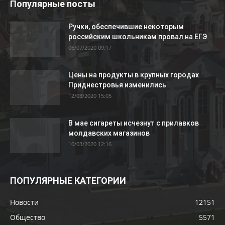
Популярные посты
Ручки, обеспечившие некоторым
российским школьникам провал на ЕГЭ
06/07/2020 09:17
Цены на продукты в крупных городах
Приднестровья изменились
12/03/2020 15:05
В мае сигареты исчезнут с прилавков
молдавских магазинов
10/03/2020 12:16
ПОПУЛЯРНЫЕ КАТЕГОРИИ
Новости
12151
Общество
5571