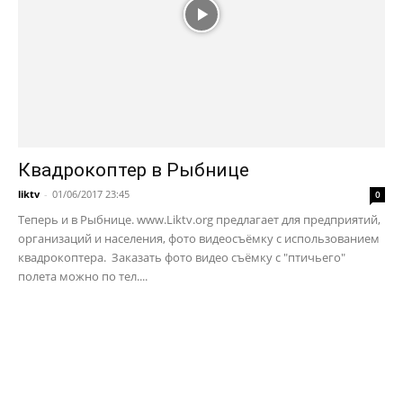
Квадрокоптер в Рыбнице
liktv
-
01/06/2017 23:45
0
Теперь и в Рыбнице. www.Liktv.org предлагает для предприятий,
организаций и населения, фото видеосъёмку с использованием
квадрокоптера. Заказать фото видео съёмку с "птичьего"
полета можно по тел....