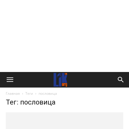
Главная
Теги
пословица
Тег: пословица