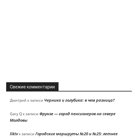
Свежие комментарии
Черника и голубика: в чем разница?
Дмитрий
к записи
Фрунзе — город пенсионеров на севере
Gary Q
к записи
Молдовы
liktv
Городские маршруты №20 и №25: летнее
к записи