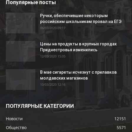
Популярные посты
Ручки, обеспечившие некоторым
российским школьникам провал на ЕГЭ
06/07/2020 09:17
Цены на продукты в крупных городах
Приднестровья изменились
12/03/2020 15:05
В мае сигареты исчезнут с прилавков
молдавских магазинов
10/03/2020 12:16
ПОПУЛЯРНЫЕ КАТЕГОРИИ
Новости
12151
Общество
5571