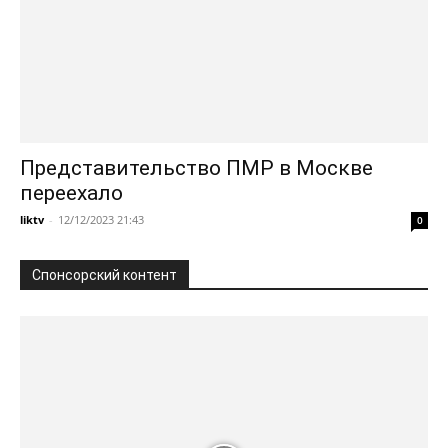
Представительство ПМР в Москве
переехало
liktv
-
12/12/2023 21:43
0
Спонсорский контент