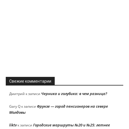
Свежие комментарии
Черника и голубика: в чем разница?
Дмитрий
к записи
Фрунзе — город пенсионеров на севере
Gary Q
к записи
Молдовы
liktv
Городские маршруты №20 и №25: летнее
к записи