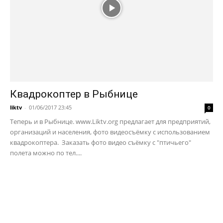
Квадрокоптер в Рыбнице
liktv
-
01/06/2017 23:45
0
Теперь и в Рыбнице. www.Liktv.org предлагает для предприятий,
организаций и населения, фото видеосъёмку с использованием
квадрокоптера. Заказать фото видео съёмку с "птичьего"
полета можно по тел....