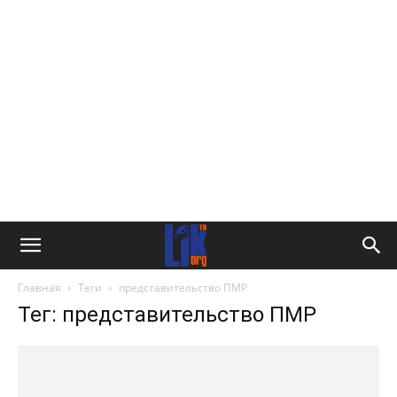
Главная
Теги
представительство ПМР
Тег: представительство ПМР