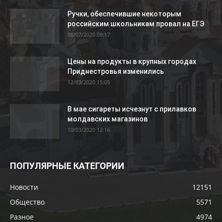
Ручки, обеспечившие некоторым
российским школьникам провал на ЕГЭ
06/07/2020 09:17
Цены на продукты в крупных городах
Приднестровья изменились
12/03/2020 15:05
В мае сигареты исчезнут с прилавков
молдавских магазинов
10/03/2020 12:16
ПОПУЛЯРНЫЕ КАТЕГОРИИ
Новости
12151
Общество
5571
Разное
4974