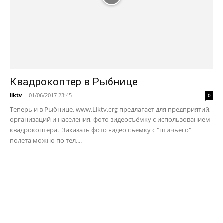
Квадрокоптер в Рыбнице
liktv
-
01/06/2017 23:45
0
Теперь и в Рыбнице. www.Liktv.org предлагает для предприятий,
организаций и населения, фото видеосъёмку с использованием
квадрокоптера. Заказать фото видео съёмку с "птичьего"
полета можно по тел....