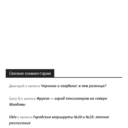
Свежие комментарии
Черника и голубика: в чем разница?
Дмитрий
к записи
Фрунзе — город пенсионеров на севере
Gary Q
к записи
Молдовы
liktv
Городские маршруты №20 и №25: летнее
к записи
расписание