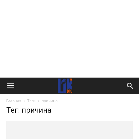
Главная
Теги
причина
Тег: причина