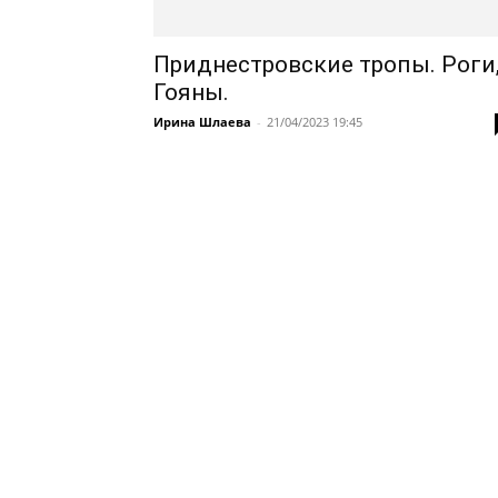
Приднестровские тропы. Роги
Гояны.
Ирина Шлаева
-
21/04/2023 19:45