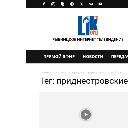
LikTV
ПРЯМОЙ ЭФИР
НОВОСТИ
ПЕРЕДА
Главная
Теги
приднестровские тропы. Роги
Тег: приднестровские