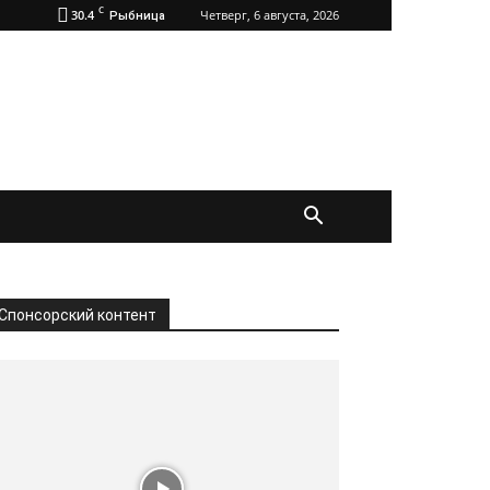
C
30.4
Четверг, 6 августа, 2026
Рыбница
Спонсорский контент