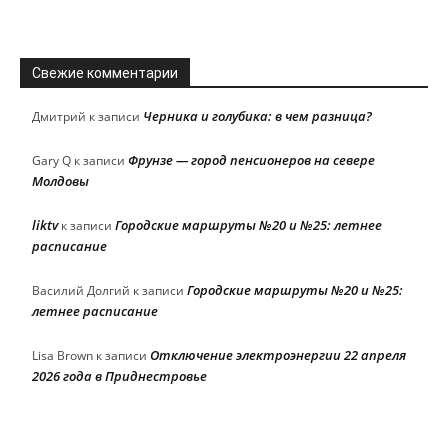
Свежие комментарии
Черника и голубика: в чем разница?
Дмитрий
к записи
Фрунзе — город пенсионеров на севере
Gary Q
к записи
Молдовы
liktv
Городские маршруты №20 и №25: летнее
к записи
расписание
Городские маршруты №20 и №25:
Василий Долгий
к записи
летнее расписание
Отключение электроэнергии 22 апреля
Lisa Brown
к записи
2026 года в Приднестровье