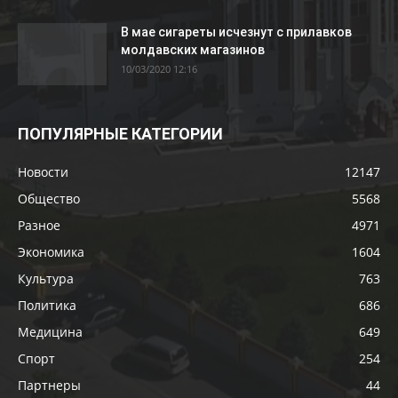
В мае сигареты исчезнут с прилавков
молдавских магазинов
10/03/2020 12:16
ПОПУЛЯРНЫЕ КАТЕГОРИИ
Новости
12147
Общество
5568
Разное
4971
Экономика
1604
Культура
763
Политика
686
Медицина
649
Спорт
254
Партнеры
44