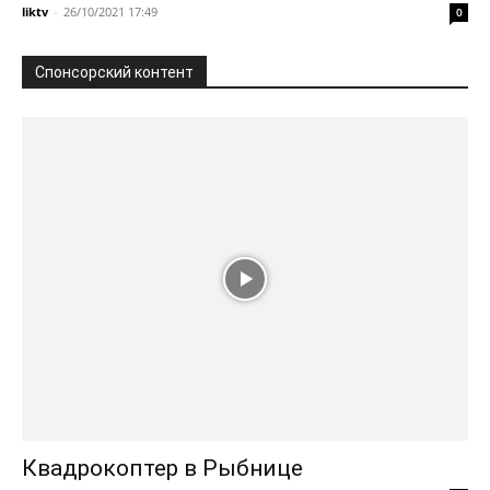
liktv
-
26/10/2021 17:49
0
Спонсорский контент
Квадрокоптер в Рыбнице