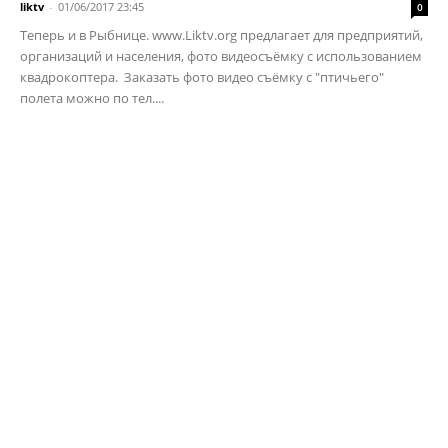
liktv
-
01/06/2017 23:45
0
Теперь и в Рыбнице. www.Liktv.org предлагает для предприятий,
организаций и населения, фото видеосъёмку с использованием
квадрокоптера. Заказать фото видео съёмку с "птичьего"
полета можно по тел....