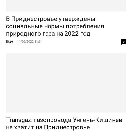
В Приднестровье утверждены
социальные нормы потребления
природного газа на 2022 год
liktv
-
11/02/2022 11:34
0
Transgaz: газопровода Унгень-Кишинев
не хватит на Приднестровье