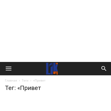
Главная
Теги
«Привет
Тег: «Привет