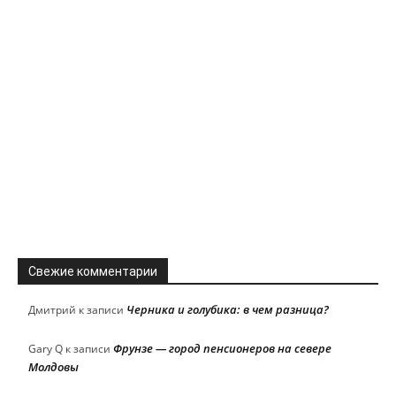
Свежие комментарии
Черника и голубика: в чем разница?
Дмитрий
к записи
Фрунзе — город пенсионеров на севере
Gary Q
к записи
Молдовы