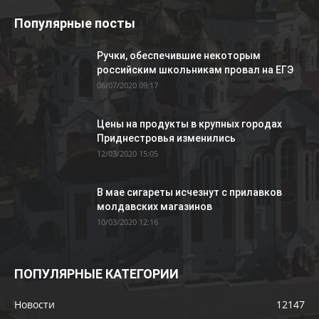
Популярные посты
Ручки, обеспечившие некоторым
российским школьникам провал на ЕГЭ
06/07/2020 09:17
Цены на продукты в крупных городах
Приднестровья изменились
12/03/2020 15:05
В мае сигареты исчезнут с прилавков
молдавских магазинов
10/03/2020 12:16
ПОПУЛЯРНЫЕ КАТЕГОРИИ
Новости
12147