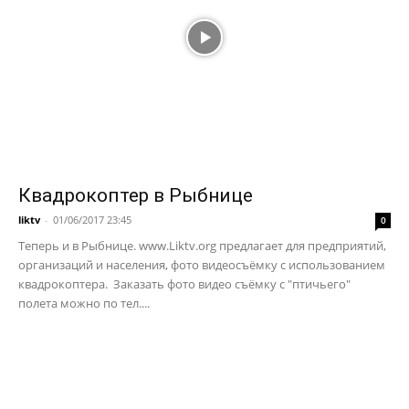
Квадрокоптер в Рыбнице
liktv
-
01/06/2017 23:45
0
Теперь и в Рыбнице. www.Liktv.org предлагает для предприятий,
организаций и населения, фото видеосъёмку с использованием
квадрокоптера. Заказать фото видео съёмку с "птичьего"
полета можно по тел....