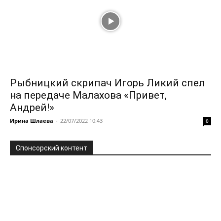
Рыбницкий скрипач Игорь Ликий спел
на передаче Малахова «Привет,
Андрей!»
Ирина Шлаева
-
22/07/2022 10:43
0
Спонсорский контент