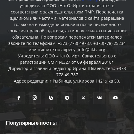
учредителю ООО «НатОлИр» и охраняются в
соответствии с законодательством ПМР. Перепечатка
(целиком или частями) материалов c сайта разрешена
только на возмездной основе и после письменного
согласия правообладателя, активная ссылка на источник
обязательна. По вопросам перепечатки материалов
звоните по телефонам: +373 (778) 49787, +373(778) 25234
или пишите по адресу: info@liktv.org
Учредитель: ООО «НатОлИр». Свидетельство о
регистрации СМИ №327 от 09 февраля 2018г.
Директор и главный редактор Ирина Шлаева, тел.: +373
778 49-787
Адрес редакции: г.Рыбница, ул.Кирова 142"а"кв 50.
Популярные посты