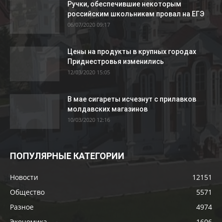
Ручки, обеспечившие некоторым
российским школьникам провал на ЕГЭ
06/07/2020 09:17
Цены на продукты в крупных городах
Приднестровья изменились
12/03/2020 15:05
В мае сигареты исчезнут с прилавков
молдавских магазинов
10/03/2020 12:16
ПОПУЛЯРНЫЕ КАТЕГОРИИ
Новости
12151
Общество
5571
Разное
4974
Экономика
1606