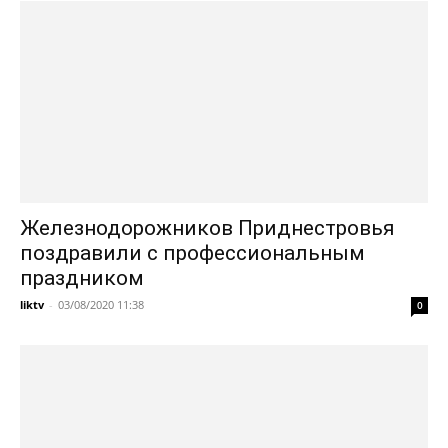
Железнодорожников Приднестровья
поздравили с профессиональным
праздником
liktv
-
03/08/2020 11:38
0