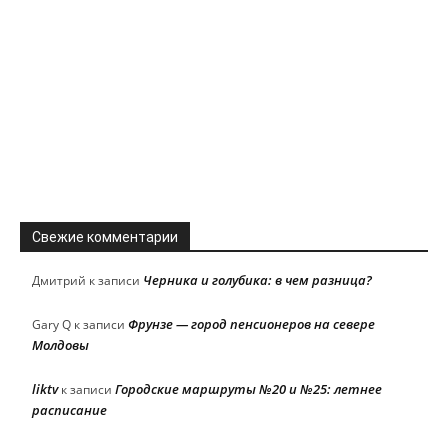
Свежие комментарии
Черника и голубика: в чем разница?
Дмитрий
к записи
Фрунзе — город пенсионеров на севере
Gary Q
к записи
Молдовы
liktv
Городские маршруты №20 и №25: летнее
к записи
расписание