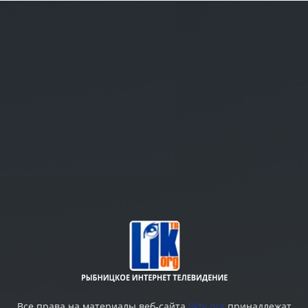
Все права на материалы веб-сайта
liktv.org
принадлежат