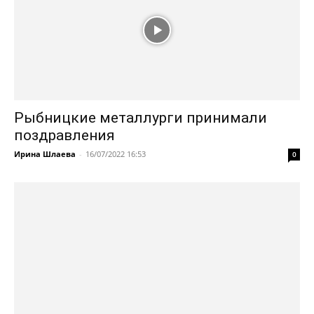
Рыбницкие металлурги принимали
поздравления
Ирина Шлаева
-
16/07/2022 16:53
0