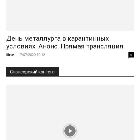
День металлурга в карантинных
условиях. Анонс. Прямая трансляция
liktv
-
17/07/2020 10:12
0
Спонсорский контент