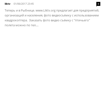
liktv
-
01/06/2017 23:45
0
Теперь и в Рыбнице. www.Liktv.org предлагает для предприятий,
организаций и населения, фото видеосъёмку с использованием
квадрокоптера. Заказать фото видео съёмку с "птичьего"
полета можно по тел....