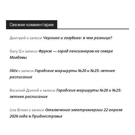
Свежие комментарии
Черника и голубика: в чем разница?
Дмитрий
к записи
Фрунзе — город пенсионеров на севере
Gary Q
к записи
Молдовы
liktv
Городские маршруты №20 и №25: летнее
к записи
расписание
Городские маршруты №20 и №25:
Василий Долгий
к записи
летнее расписание
Отключение электроэнергии 22 апреля
Lisa Brown
к записи
2026 года в Приднестровье