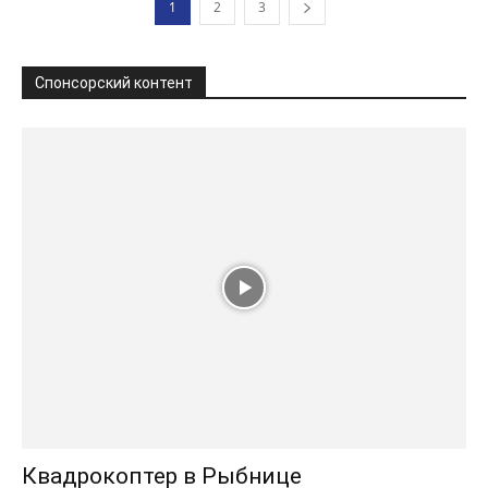
1
2
3
Спонсорский контент
Квадрокоптер в Рыбнице