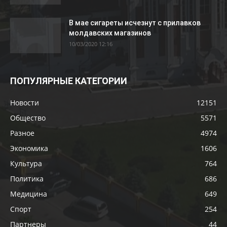
В мае сигареты исчезнут с прилавков
молдавских магазинов
10/03/2020 12:16
ПОПУЛЯРНЫЕ КАТЕГОРИИ
Новости
12151
Общество
5571
Разное
4974
Экономика
1606
Культура
764
Политика
686
Медицина
649
Спорт
254
Партнеры
44