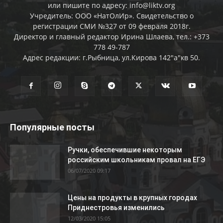
или пишите по адресу: info@liktv.org
Учредитель: ООО «НатОлИр». Свидетельство о
регистрации СМИ №327 от 09 февраля 2018г.
Директор и главный редактор Ирина Шлаева, тел.: +373
778 49-787
Адрес редакции: г.Рыбница, ул.Кирова 142"а"кв 50.
Популярные посты
Ручки, обеспечившие некоторым
российским школьникам провал на ЕГЭ
06/07/2020 09:17
Цены на продукты в крупных городах
Приднестровья изменились
12/03/2020 15:05