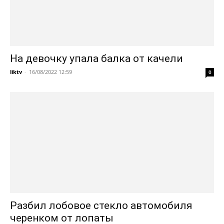
На девочку упала балка от качели
liktv
-
16/08/2022 12:59
0
Разбил лобовое стекло автомобиля
черенком от лопаты