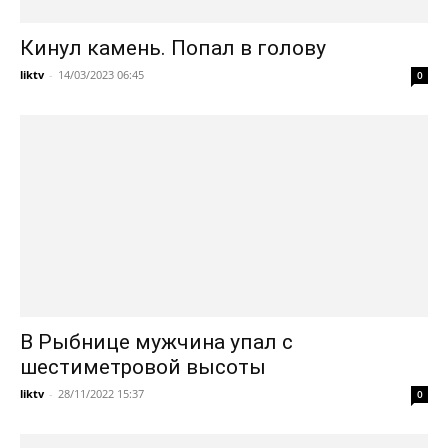
Кинул камень. Попал в голову
liktv
-
14/03/2023 06:45
0
В Рыбнице мужчина упал с
шестиметровой высоты
liktv
-
28/11/2022 15:37
0