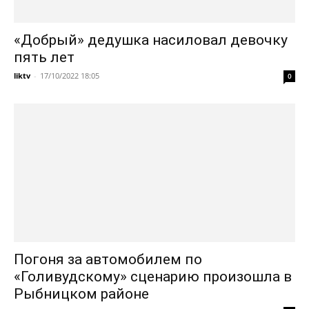
«Добрый» дедушка насиловал девочку
пять лет
liktv
-
17/10/2022 18:05
0
Погоня за автомобилем по
«Голивудскому» сценарию произошла в
Рыбницком районе