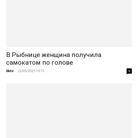
В Рыбнице женщина получила
самокатом по голове
liktv
-
22/05/2023 19:15
0