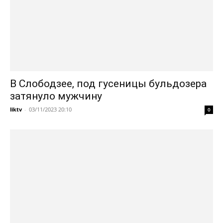
В Слободзее, под гусеницы бульдозера
затянуло мужчину
liktv
-
03/11/2023 20:10
0