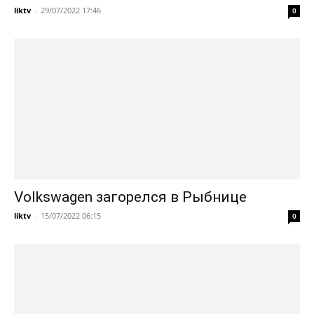
liktv
-
29/07/2022 17:46
0
Volkswagen загорелся в Рыбнице
liktv
-
15/07/2022 06:15
0