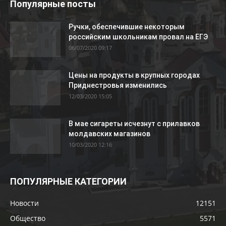
Популярные посты
Ручки, обеспечившие некоторым
российским школьникам провал на ЕГЭ
06/07/2020 09:17
Цены на продукты в крупных городах
Приднестровья изменились
12/03/2020 15:05
В мае сигареты исчезнут с прилавков
молдавских магазинов
10/03/2020 12:16
ПОПУЛЯРНЫЕ КАТЕГОРИИ
Новости
12151
Общество
5571