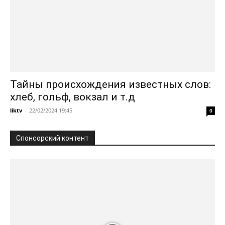
Тайны происхождения известных слов:
хлеб, гольф, вокзал и т.д
liktv
-
22/02/2024 19:45
0
Спонсорский контент