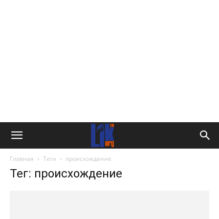
Главная
Теги
происхождение
Тег: происхождение