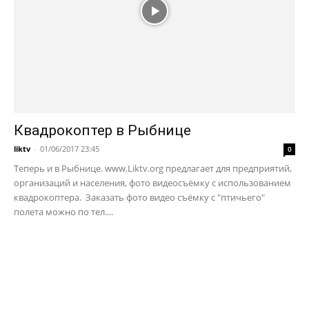
Квадрокоптер в Рыбнице
liktv
-
01/06/2017 23:45
0
Теперь и в Рыбнице. www.Liktv.org предлагает для предприятий,
организаций и населения, фото видеосъёмку с использованием
квадрокоптера. Заказать фото видео съёмку с "птичьего"
полета можно по тел....