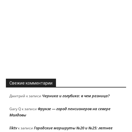
Свежие комментарии
Черника и голубика: в чем разница?
Дмитрий
к записи
Фрунзе — город пенсионеров на севере
Gary Q
к записи
Молдовы
liktv
Городские маршруты №20 и №25: летнее
к записи