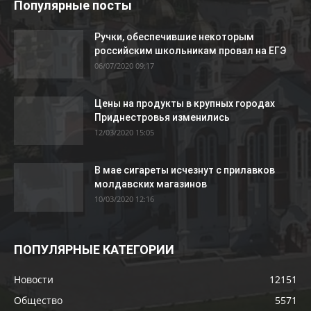
Популярные посты
Ручки, обеспечившие некоторым
российским школьникам провал на ЕГЭ
06/07/2020 09:17
Цены на продукты в крупных городах
Приднестровья изменились
12/03/2020 15:05
В мае сигареты исчезнут с прилавков
молдавских магазинов
10/03/2020 12:16
ПОПУЛЯРНЫЕ КАТЕГОРИИ
Новости
12151
Общество
5571