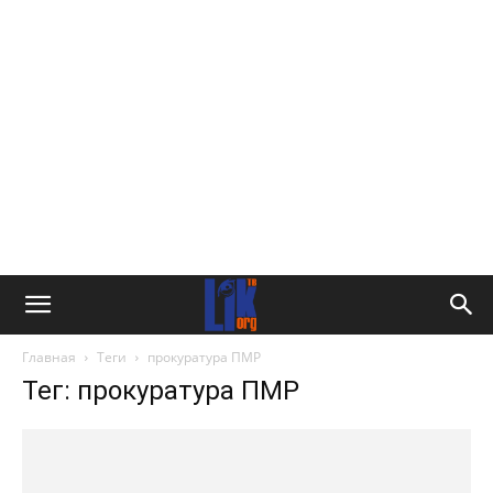
Главная
Теги
прокуратура ПМР
Тег: прокуратура ПМР