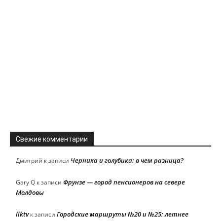
Свежие комментарии
Черника и голубика: в чем разница?
Дмитрий
к записи
Фрунзе — город пенсионеров на севере
Gary Q
к записи
Молдовы
liktv
Городские маршруты №20 и №25: летнее
к записи