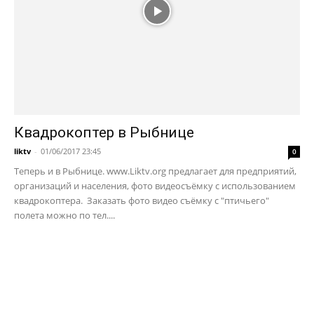
Квадрокоптер в Рыбнице
liktv
-
01/06/2017 23:45
0
Теперь и в Рыбнице. www.Liktv.org предлагает для предприятий,
организаций и населения, фото видеосъёмку с использованием
квадрокоптера. Заказать фото видео съёмку с "птичьего"
полета можно по тел....