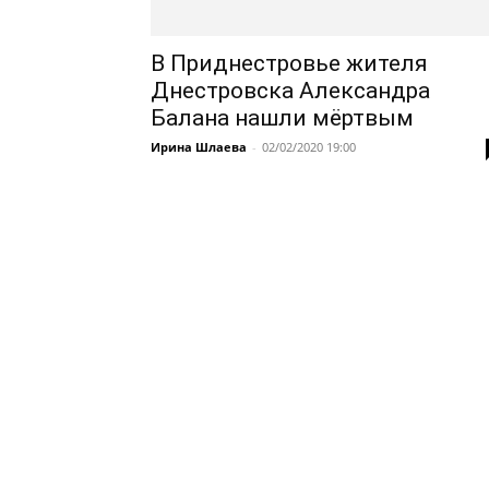
В Приднестровье жителя
Днестровска Александра
Балана нашли мёртвым
Ирина Шлаева
-
02/02/2020 19:00