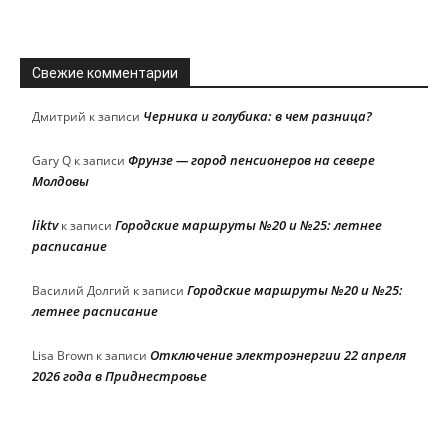
Свежие комментарии
Черника и голубика: в чем разница?
Дмитрий
к записи
Фрунзе — город пенсионеров на севере
Gary Q
к записи
Молдовы
liktv
Городские маршруты №20 и №25: летнее
к записи
расписание
Городские маршруты №20 и №25:
Василий Долгий
к записи
летнее расписание
Отключение электроэнергии 22 апреля
Lisa Brown
к записи
2026 года в Приднестровье