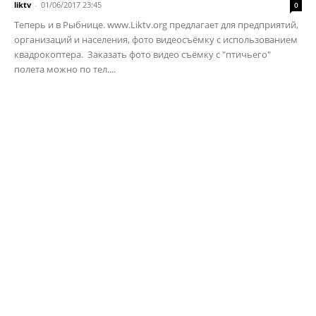
liktv
-
01/06/2017 23:45
0
Теперь и в Рыбнице. www.Liktv.org предлагает для предприятий,
организаций и населения, фото видеосъёмку с использованием
квадрокоптера. Заказать фото видео съёмку с "птичьего"
полета можно по тел....