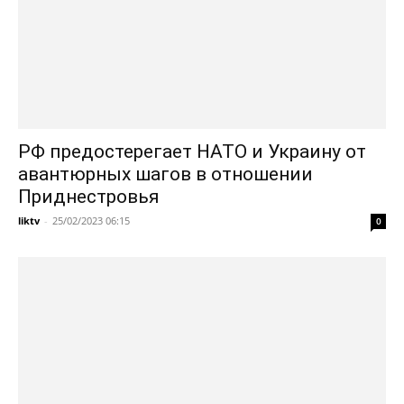
РФ предостерегает НАТО и Украину от
авантюрных шагов в отношении
Приднестровья
liktv
-
25/02/2023 06:15
0