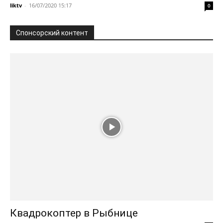
liktv
-
16/07/2020 15:17
0
Спонсорский контент
Квадрокоптер в Рыбнице