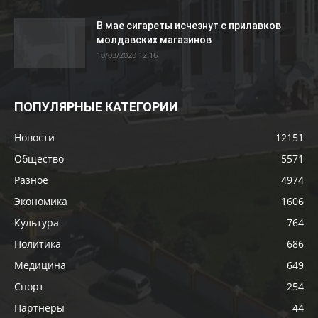
В мае сигареты исчезнут с прилавков
молдавских магазинов
10/03/2020 12:16
ПОПУЛЯРНЫЕ КАТЕГОРИИ
Новости
12151
Общество
5571
Разное
4974
Экономика
1606
Культура
764
Политика
686
Медицина
649
Спорт
254
Партнеры
44