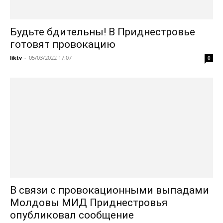
Будьте бдительны! В Приднестровье
готовят провокацию
liktv
-
05/03/2022 17:07
0
В связи с провокационными выпадами
Молдовы МИД Приднестровья
опубликовал сообщение