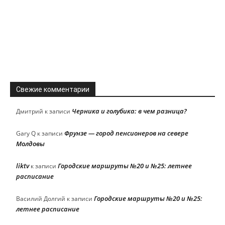
Свежие комментарии
Черника и голубика: в чем разница?
Дмитрий
к записи
Фрунзе — город пенсионеров на севере
Gary Q
к записи
Молдовы
liktv
Городские маршруты №20 и №25: летнее
к записи
расписание
Городские маршруты №20 и №25:
Василий Долгий
к записи
летнее расписание