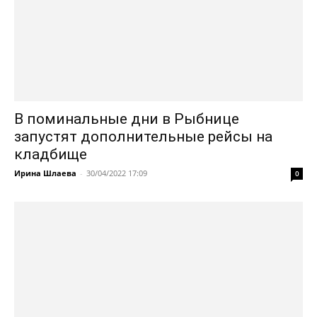
В поминальные дни в Рыбнице
запустят дополнительные рейсы на
кладбище
Ирина Шлаева
-
30/04/2022 17:09
0