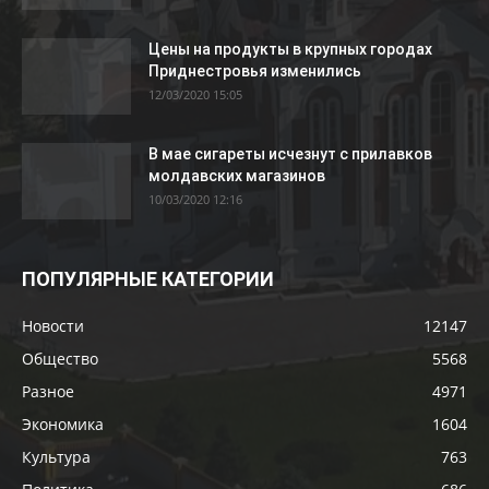
Цены на продукты в крупных городах
Приднестровья изменились
12/03/2020 15:05
В мае сигареты исчезнут с прилавков
молдавских магазинов
10/03/2020 12:16
ПОПУЛЯРНЫЕ КАТЕГОРИИ
Новости
12147
Общество
5568
Разное
4971
Экономика
1604
Культура
763