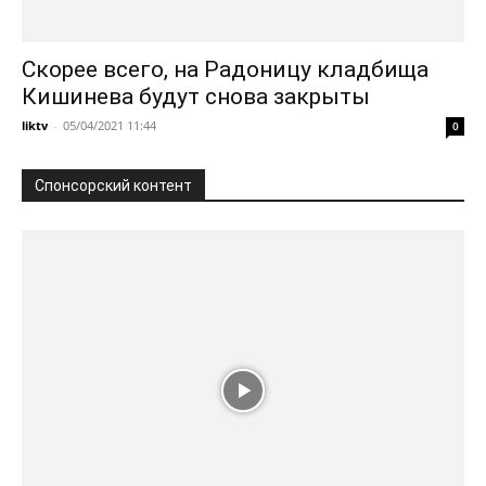
Скорее всего, на Радоницу кладбища
Кишинева будут снова закрыты
liktv
-
05/04/2021 11:44
0
Спонсорский контент