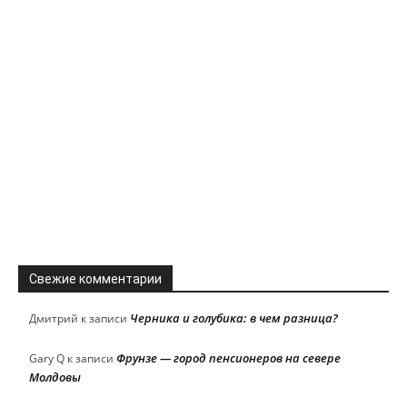
Свежие комментарии
Черника и голубика: в чем разница?
Дмитрий
к записи
Фрунзе — город пенсионеров на севере
Gary Q
к записи
Молдовы