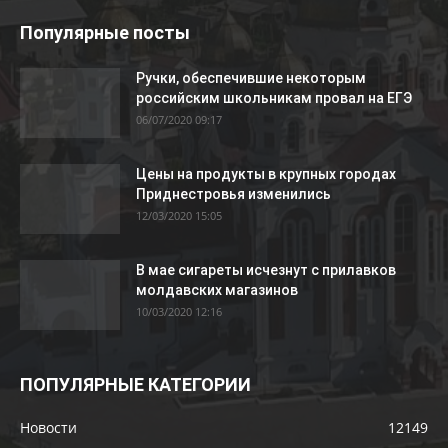
Популярные посты
Ручки, обеспечившие некоторым
российским школьникам провал на ЕГЭ
06/07/2020 09:17
Цены на продукты в крупных городах
Приднестровья изменились
12/03/2020 15:05
В мае сигареты исчезнут с прилавков
молдавских магазинов
10/03/2020 12:16
ПОПУЛЯРНЫЕ КАТЕГОРИИ
Новости
12149