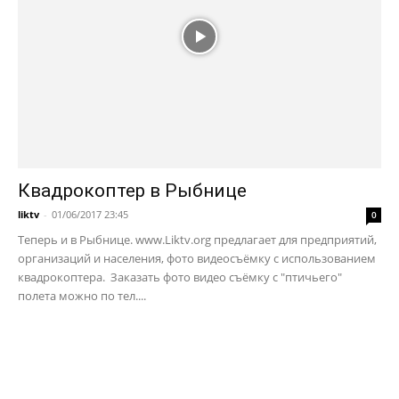
Квадрокоптер в Рыбнице
liktv
-
01/06/2017 23:45
0
Теперь и в Рыбнице. www.Liktv.org предлагает для предприятий,
организаций и населения, фото видеосъёмку с использованием
квадрокоптера. Заказать фото видео съёмку с "птичьего"
полета можно по тел....