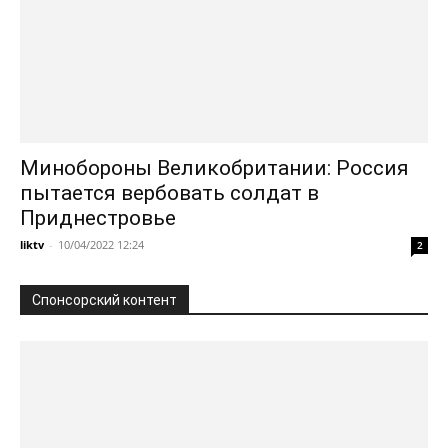
Минобороны Великобритании: Россия
пытается вербовать солдат в
Приднестровье
liktv
-
10/04/2022 12:24
2
Спонсорский контент