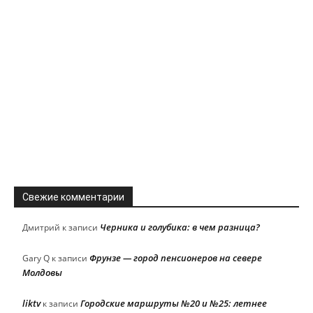
Свежие комментарии
Черника и голубика: в чем разница?
Дмитрий
к записи
Фрунзе — город пенсионеров на севере
Gary Q
к записи
Молдовы
liktv
Городские маршруты №20 и №25: летнее
к записи