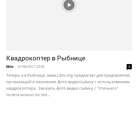
Квадрокоптер в Рыбнице
liktv
-
01/06/2017 23:45
0
Теперь и в Рыбнице. www.Liktv.org предлагает для предприятий,
организаций и населения, фото видеосъёмку с использованием
квадрокоптера. Заказать фото видео съёмку с "птичьего"
полета можно по тел....