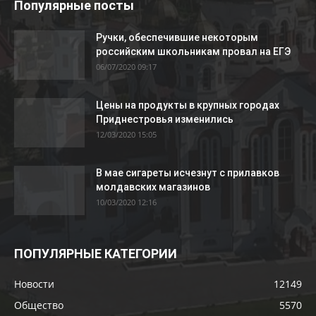
Популярные посты
Ручки, обеспечившие некоторым
российским школьникам провал на ЕГЭ
06/07/2020 09:17
Цены на продукты в крупных городах
Приднестровья изменились
12/03/2020 15:05
В мае сигареты исчезнут с прилавков
молдавских магазинов
10/03/2020 12:16
ПОПУЛЯРНЫЕ КАТЕГОРИИ
Новости
12149
Общество
5570