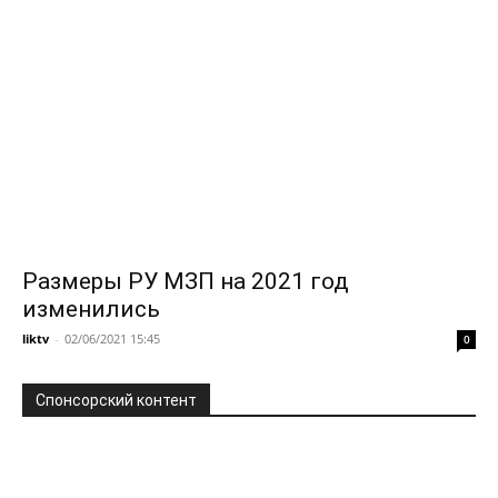
Размеры РУ МЗП на 2021 год
изменились
liktv
-
02/06/2021 15:45
0
Спонсорский контент