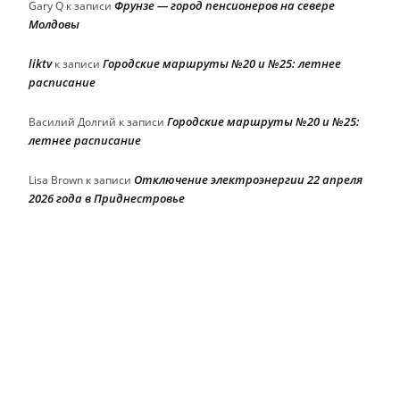
Фрунзе — город пенсионеров на севере
Gary Q
к записи
Молдовы
liktv
Городские маршруты №20 и №25: летнее
к записи
расписание
Городские маршруты №20 и №25:
Василий Долгий
к записи
летнее расписание
Отключение электроэнергии 22 апреля
Lisa Brown
к записи
2026 года в Приднестровье