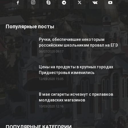
Популярные посты
Ручки, обеспечившие некоторым
российским школьникам провал на ЕГЭ
06/07/2020 09:17
Цены на продукты в крупных городах
Приднестровья изменились
12/03/2020 15:05
В мае сигареты исчезнут с прилавков
молдавских магазинов
10/03/2020 12:16
ПОПУЛЯРНЫЕ КАТЕГОРИИ