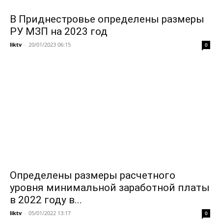
В Приднестровье определены размеры
РУ МЗП на 2023 год
liktv
-
20/01/2023 06:15
0
Определены размеры расчетного
уровня минимальной заработной платы
в 2022 году в...
liktv
-
05/01/2022 13:17
0