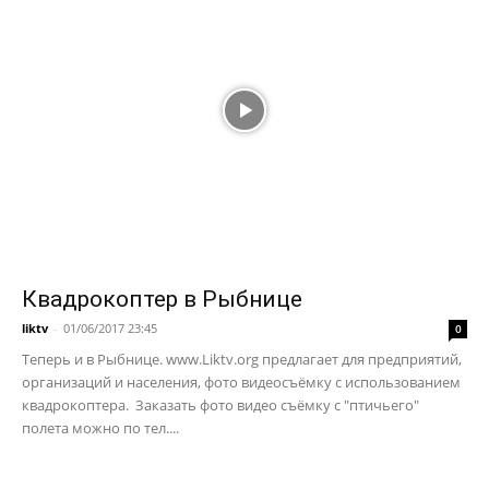
Квадрокоптер в Рыбнице
liktv
-
01/06/2017 23:45
0
Теперь и в Рыбнице. www.Liktv.org предлагает для предприятий,
организаций и населения, фото видеосъёмку с использованием
квадрокоптера. Заказать фото видео съёмку с "птичьего"
полета можно по тел....