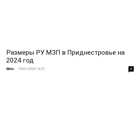
Размеры РУ МЗП в Приднестровье на
2024 год
liktv
-
10/01/2024 14:31
0