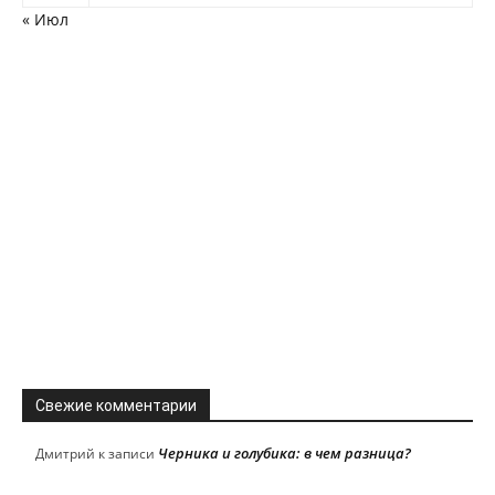
« Июл
Свежие комментарии
Черника и голубика: в чем разница?
Дмитрий
к записи