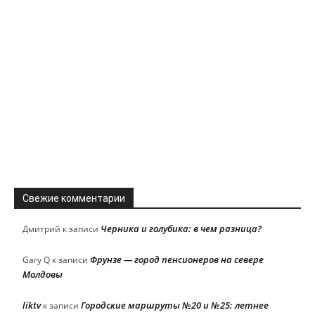
Свежие комментарии
Черника и голубика: в чем разница?
Дмитрий
к записи
Фрунзе — город пенсионеров на севере
Gary Q
к записи
Молдовы
liktv
Городские маршруты №20 и №25: летнее
к записи