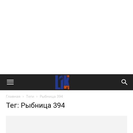
Главная
Теги
Рыбница 394
Тег: Рыбница 394