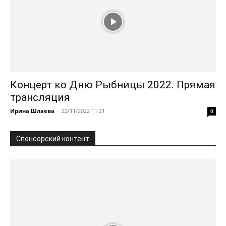
Концерт ко Дню Рыбницы 2022. Прямая
трансляция
Ирина Шлаева
-
22/11/2022 11:21
0
Спонсорский контент