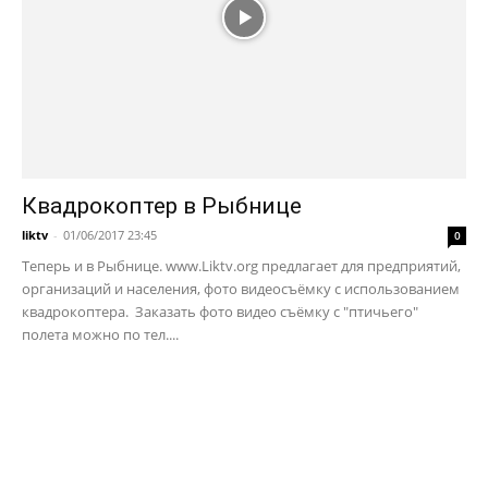
Квадрокоптер в Рыбнице
liktv
-
01/06/2017 23:45
0
Теперь и в Рыбнице. www.Liktv.org предлагает для предприятий,
организаций и населения, фото видеосъёмку с использованием
квадрокоптера. Заказать фото видео съёмку с "птичьего"
полета можно по тел....