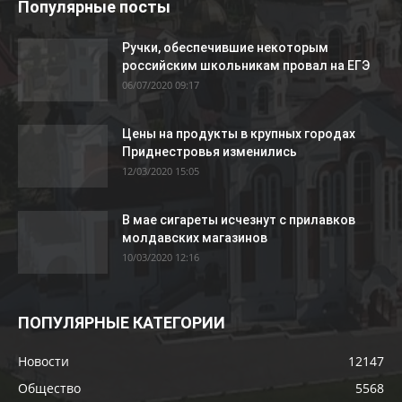
Популярные посты
Ручки, обеспечившие некоторым
российским школьникам провал на ЕГЭ
06/07/2020 09:17
Цены на продукты в крупных городах
Приднестровья изменились
12/03/2020 15:05
В мае сигареты исчезнут с прилавков
молдавских магазинов
10/03/2020 12:16
ПОПУЛЯРНЫЕ КАТЕГОРИИ
Новости
12147
Общество
5568