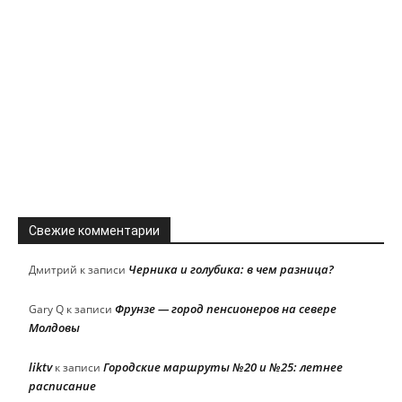
Свежие комментарии
Черника и голубика: в чем разница?
Дмитрий
к записи
Фрунзе — город пенсионеров на севере
Gary Q
к записи
Молдовы
liktv
Городские маршруты №20 и №25: летнее
к записи
расписание