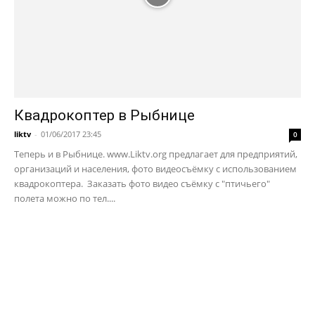
Квадрокоптер в Рыбнице
liktv
-
01/06/2017 23:45
0
Теперь и в Рыбнице. www.Liktv.org предлагает для предприятий,
организаций и населения, фото видеосъёмку с использованием
квадрокоптера. Заказать фото видео съёмку с "птичьего"
полета можно по тел....