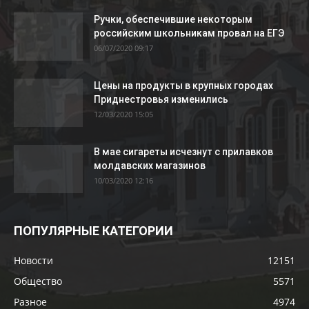
Ручки, обеспечившие некоторым
российским школьникам провал на ЕГЭ
06/07/2020 09:17
Цены на продукты в крупных городах
Приднестровья изменились
12/03/2020 15:05
В мае сигареты исчезнут с прилавков
молдавских магазинов
10/03/2020 12:16
ПОПУЛЯРНЫЕ КАТЕГОРИИ
Новости
12151
Общество
5571
Разное
4974