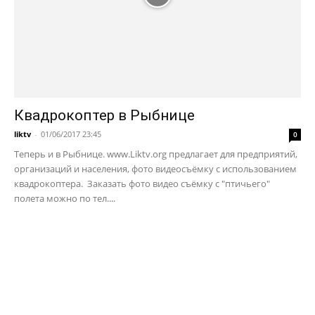
Квадрокоптер в Рыбнице
liktv
-
01/06/2017 23:45
0
Теперь и в Рыбнице. www.Liktv.org предлагает для предприятий,
организаций и населения, фото видеосъёмку с использованием
квадрокоптера. Заказать фото видео съёмку с "птичьего"
полета можно по тел....