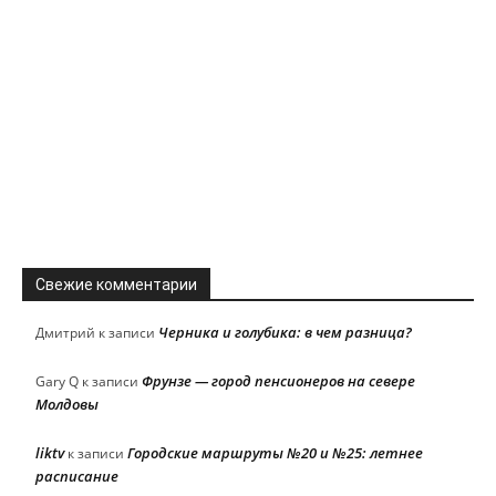
Свежие комментарии
Черника и голубика: в чем разница?
Дмитрий
к записи
Фрунзе — город пенсионеров на севере
Gary Q
к записи
Молдовы
liktv
Городские маршруты №20 и №25: летнее
к записи
расписание