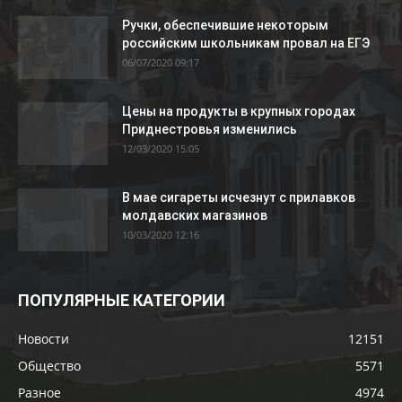
Ручки, обеспечившие некоторым
российским школьникам провал на ЕГЭ
06/07/2020 09:17
Цены на продукты в крупных городах
Приднестровья изменились
12/03/2020 15:05
В мае сигареты исчезнут с прилавков
молдавских магазинов
10/03/2020 12:16
ПОПУЛЯРНЫЕ КАТЕГОРИИ
Новости
12151
Общество
5571
Разное
4974