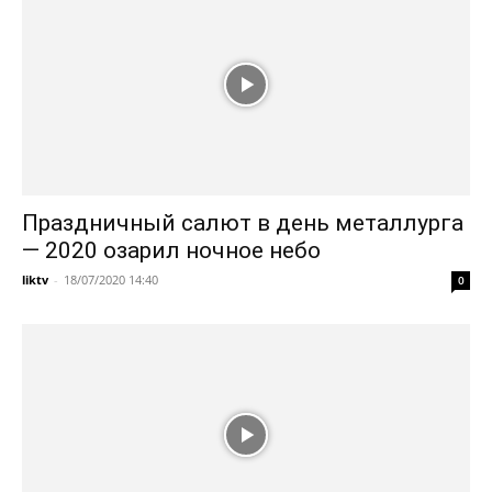
Праздничный салют в день металлурга
— 2020 озарил ночное небо
liktv
-
18/07/2020 14:40
0