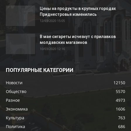
Цены на продукты в крупных городах
Приднестровья изменились
12/03/2020 15:05
В мае сигареты исчезнут с прилавков
молдавских магазинов
10/03/2020 12:16
ПОПУЛЯРНЫЕ КАТЕГОРИИ
Новости
12150
Общество
5570
Разное
4973
Экономика
1606
Культура
763
Политика
686