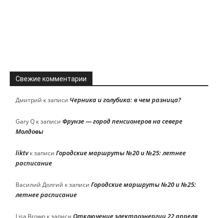
Свежие комментарии
Черника и голубика: в чем разница?
Дмитрий
к записи
Фрунзе — город пенсионеров на севере
Gary Q
к записи
Молдовы
liktv
Городские маршруты №20 и №25: летнее
к записи
расписание
Городские маршруты №20 и №25:
Василий Долгий
к записи
летнее расписание
Отключение электроэнергии 22 апреля
Lisa Brown
к записи