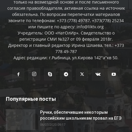
только на возмездной основе и после письменного
согласия правообладателя, активная ссылка на источник
обязательна. По вопросам перепечатки материалов
звоните по телефонам: +373 (778) 49787, +373(778) 25234
или пишите по адресу: info@liktv.org
Учредитель: ООО «НатОлИр». Свидетельство о
регистрации СМИ №327 от 09 февраля 2018г.
Директор и главный редактор Ирина Шлаева, тел.: +373
778 49-787
Адрес редакции: г.Рыбница, ул.Кирова 142"а"кв 50.
Популярные посты
Ручки, обеспечившие некоторым
российским школьникам провал на ЕГЭ
06/07/2020 09:17