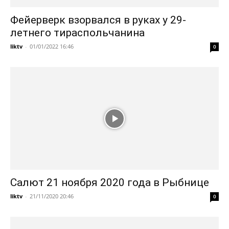
Фейерверк взорвался в руках у 29-
летнего тираспольчанина
liktv
-
01/01/2022 16:46
0
Салют 21 ноября 2020 года в Рыбнице
liktv
-
21/11/2020 20:46
0