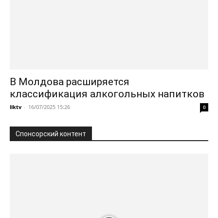
В Молдова расширяется
классификация алкогольных напитков
liktv
-
16/07/2025 15:26
0
Спонсорский контент