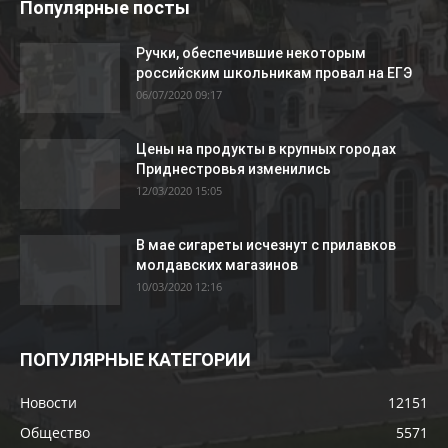
Популярные посты
Ручки, обеспечившие некоторым
российским школьникам провал на ЕГЭ
06/07/2020 09:17
Цены на продукты в крупных городах
Приднестровья изменились
12/03/2020 15:05
В мае сигареты исчезнут с прилавков
молдавских магазинов
10/03/2020 12:16
ПОПУЛЯРНЫЕ КАТЕГОРИИ
Новости
12151
Общество
5571