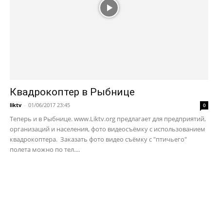
Квадрокоптер в Рыбнице
liktv
-
01/06/2017 23:45
0
Теперь и в Рыбнице. www.Liktv.org предлагает для предприятий,
организаций и населения, фото видеосъёмку с использованием
квадрокоптера. Заказать фото видео съёмку с "птичьего"
полета можно по тел....