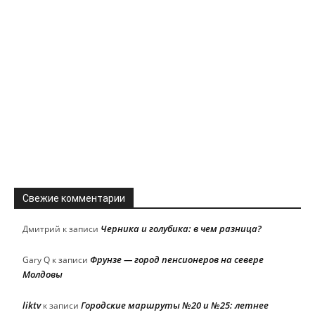
Свежие комментарии
Черника и голубика: в чем разница?
Дмитрий
к записи
Фрунзе — город пенсионеров на севере
Gary Q
к записи
Молдовы
liktv
Городские маршруты №20 и №25: летнее
к записи