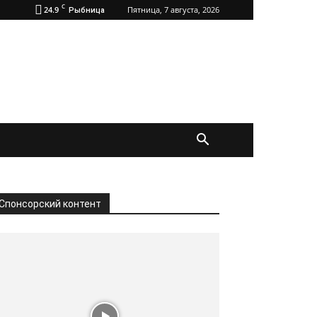
C
24.9
Пятница, 7 августа, 2026
Рыбница
Спонсорский контент