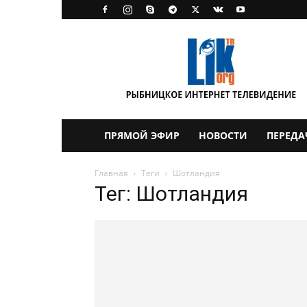
LikTV
ПРЯМОЙ ЭФИР
НОВОСТИ
ПЕРЕДА
Главная
Теги
Шотландия
Тег: Шотландия