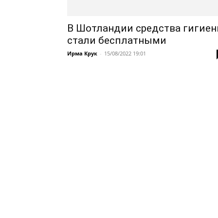
В Шотландии средства гигие
стали бесплатными
Ирма Крук
-
15/08/2022 19:01