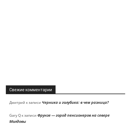
Свежие комментарии
Черника и голубика: в чем разница?
Дмитрий
к записи
Фрунзе — город пенсионеров на севере
Gary Q
к записи
Молдовы