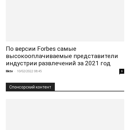
По версии Forbes самые
высокооплачиваемые представители
индустрии развлечений за 2021 год
liktv
-
10/02/2022 08:45
0
Спонсорский контент