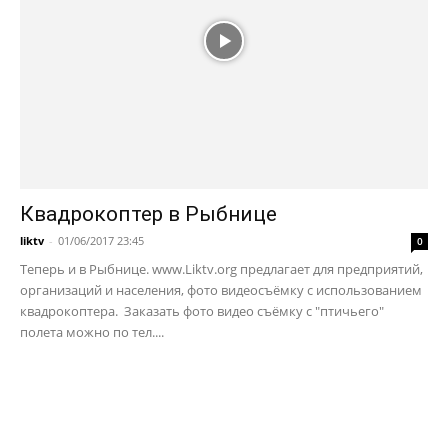
Квадрокоптер в Рыбнице
liktv
-
01/06/2017 23:45
0
Теперь и в Рыбнице. www.Liktv.org предлагает для предприятий,
организаций и населения, фото видеосъёмку с использованием
квадрокоптера. Заказать фото видео съёмку с "птичьего"
полета можно по тел....