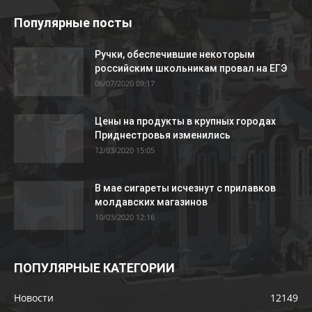
Популярные посты
Ручки, обеспечившие некоторым
российским школьникам провал на ЕГЭ
06/07/2020 09:17
Цены на продукты в крупных городах
Приднестровья изменились
12/03/2020 15:05
В мае сигареты исчезнут с прилавков
молдавских магазинов
10/03/2020 12:16
ПОПУЛЯРНЫЕ КАТЕГОРИИ
Новости
12149