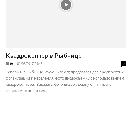
Квадрокоптер в Рыбнице
liktv
-
01/06/2017 23:45
0
Теперь и в Рыбнице. www.Liktv.org предлагает для предприятий,
организаций и населения, фото видеосъёмку с использованием
квадрокоптера. Заказать фото видео съёмку с "птичьего"
полета можно по тел....