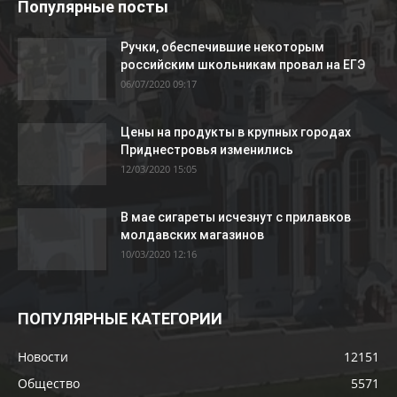
Популярные посты
Ручки, обеспечившие некоторым
российским школьникам провал на ЕГЭ
06/07/2020 09:17
Цены на продукты в крупных городах
Приднестровья изменились
12/03/2020 15:05
В мае сигареты исчезнут с прилавков
молдавских магазинов
10/03/2020 12:16
ПОПУЛЯРНЫЕ КАТЕГОРИИ
Новости
12151
Общество
5571