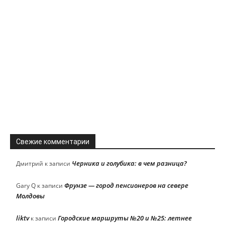
Свежие комментарии
Черника и голубика: в чем разница?
Дмитрий
к записи
Фрунзе — город пенсионеров на севере
Gary Q
к записи
Молдовы
liktv
Городские маршруты №20 и №25: летнее
к записи