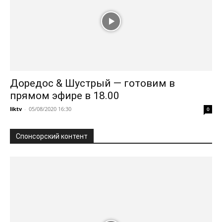
Доредос & Шустрый — готовим в
прямом эфире в 18.00
liktv
-
05/08/2020 16:30
0
Спонсорский контент